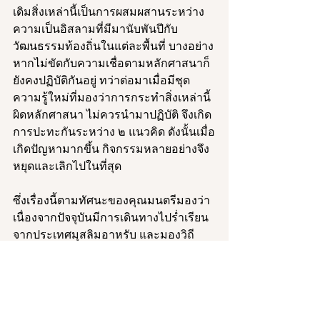
เดิมสิ่งเหล่านี้เป็นการผสมผสานระหว่าง
ความเป็นอิสลามที่มีมานับพันปีกับ
วัฒนธรรมท้องถิ่นในแต่ละพื้นที่ บางอย่าง
หากไม่ขัดกับความเชื่อตามหลักศาสนาก็
ยังคงปฏิบัติกันอยู่ ทว่าต่อมาเมื่อมีชุด
ความรู้ใหม่ที่มองว่าการกระทำสิ่งเหล่านี้
ผิดหลักศาสนา ไม่ควรนำมาปฏิบัติ จึงเกิด
การปะทะกันระหว่าง ๒ แนวคิด ดังนั้นเมื่อ
เกิดปัญหามากขึ้น กิจกรรมหลายอย่างจึง
หยุดและเลิกไปในที่สุด 
ซึ่งเรื่องนี้ตามทัศนะของคุณมนตรีมองว่า 
เนื่องจากปัจจุบันมีการเดินทางไปร่ำเรียน
จากประเทศมุสลิมอาหรับ และมองวิถี
ปฏิบัติที่เคยทำกันมาเป็นสิ่งบิดเบือน  วิถี
ปฏิบัติต่างจากประเทศที่เป็นแหล่งกำเนิด
ศาสนาจึงปฏิเสธสิ่งเหล่านี้ หากมองในแง่
ของการป้องปราม การเล่นกระบี่กระบอง
เมื่อพิจารณาตามยุคสมัยก็ดูจะล่อแหลม