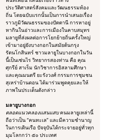
พื้นที่เพื่อนำเสนอเรื่องราวทาง
ประวัติศาสตร์สังคมและวัฒนธรรมท้อง
ถิ่น โดยฉบับแรกนั้นเป็นการนำเสนอเรื่อง
ราวภูมิวัฒนธรรมของปัตตานี การหาอยู่
หากินในอ่าวและการเมืองในคาบสมุทร
มลายูที่ส่งผลต่อการโยกย้ายถิ่นครั้งใหญ่
เข้ามาอยู่ยังบางกอกในสมัยต้นกรุง
รัตนโกสินทร์ ชาวมลายูในบางกอกในวัน
นี้เป็นเช่นไร 
วิทยากรสองท่าน คือ คุณ
ศุกรีย์ สาเร็ม
 นักวิชาการอิสลามศึกษา 
และคุณมนตรี ยะรังวงศ์ กรรมการชุมชน
สุเหร่าบ้านดอน ได้มาร่วมพูดคุยและให้
ภาพในประเด็นดังกล่าว
มลายูบางกอก
ตลอดแนวคลองแสนแสบ
 คนมลายูเหล่านี้
ถือว่าเป็น “คนทะเล” และมีความชำนาญ
ในการเดินเรือ ปัจจุบันได้กระจายอยู่ทั่วทุก
มุมโลกกว่า ๕๐ ประเทศ