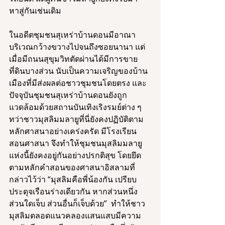
หาสู่กันเช่นเดิม 
ในอดีตชุมชนสุเหร่าบ้านดอนมีอาณา
บริเวณกว้างขวางไปจนถึงซอยนานา แต่
เมื่อมีถนนสุขุมวิทตัดผ่านได้มีการขาย
ที่ดินบางส่วน นับเป็นความเจริญของบ้าน
เมืองที่มีส่งผลต่อชาวชุมชนโดยตรง และ
ปัจจุบันชุมชนสุเหร่าบ้านดอนยังถูก
แวดล้อมด้วยสถานบันเทิงเริงรมย์ต่าง ๆ 
ทว่าชาวมุสลิมมลายูที่นี่ยังคงปฏิบัติตาม
หลักศาสนาอย่างเคร่งครัด มีโรงเรียน
สอนศาสนา จึงทำให้ชุมชนมุสลิมมลายู
แห่งนี้ยังคงอยู่กันอย่างปรกติสุข โดยยึด
ตามหลักคำสอนของศาสนาอิสลามที่
กล่าวไว้ว่า “มุสลิมคือพี่น้องกัน เปรียบ
ประดุจเรือนร่างเดียวกัน หากส่วนหนึ่ง
ส่วนใดเจ็บ ส่วนอื่นก็เจ็บด้วย”  ทำให้ชาว
มุสลิมตลอดแนวคลองแสนแสบมีความ