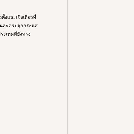
งและเชิงเดี่ยวที่
เล่นละครปลุกกระแส
ะเทศที่ยังทรง