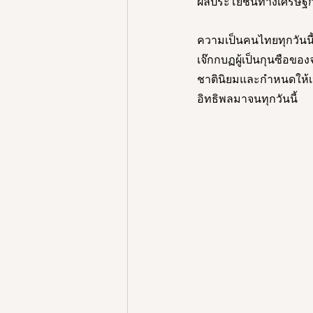
ผลประโยชน์ทางเศรษฐกิ
ความเป็นคนไทยทุกวันนี้ม
เจ๊กกบฏผู้เป็นกุนซือขอ
ชาตินิยมและกำหนดให้เป
อิทธิพลมาจนทุกวันนี้ 