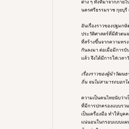
ต่าง ๆ ทั้งที่มาจากภา
นครศรีธรรมราช กุยบุรี เ
อันเรื่องราวของปฐมกษัต
ประวัติศาสตร์ที่มีตัวตนจ
ที่สร้างขึ้นจากความทรง
กันลงมา ต่อเมื่อมีการ
แล้ว จึงได้มีการใส่เวลาวั
เรื่องราวของผู้นำวัฒนธร
ถิ่น จนไม่สามารถบอกได้ว่
ความเป็นคนไทยนับว่าเป็
ที่มีการปกครองแบบรวมศ
เป็นเครื่องมือ ทำให้บุ
แน่นอนในกรอบแบบแผน บุ