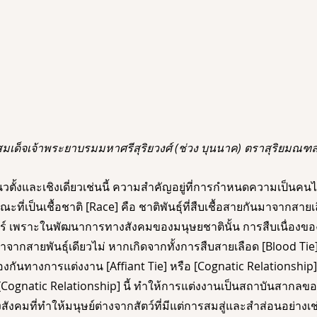
มเด็จเจ้าพระยาบรมมหาศรีสุริยวงศ์ (ช่วง บุนนาค) ตราสุริยมณ
วตั้งและเชิงเดี่ยวเช่นนี้ ความสำคัญอยู่ที่การกำหนดความเป็นคนไ
ณะที่เป็นเชื้อชาติ [Race] คือ ชาติพันธุ์ที่สืบเชื้อสายกันมาจากสาย
์ เพราะในพัฒนาการทางสังคมของมนุษยชาตินั้น การสืบเนื่องขอ
มาจากสายพันธุ์เดียวไม่ หากเกิดจากทั้งการสืบสายเลือด [Blood Tie]
องกันทางการแต่งงาน [Affiant Tie] หรือ [Cognatic Relationsh
[Cognatic Relationship] นี้ ทำให้การแต่งงานเป็นสถาบันสากลข
ังคมที่ทำให้มนุษย์ต่างจากสัตว์ที่มีแต่การสมสู่และสำส่อนอย่างเ