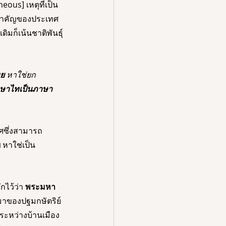
us] เหตุที่เป็น
้นสำคัญของประเทศ 
ิมก็เน้นชาติพันธุ์
ย
 หาใช่ยก
้ภาษาไทเป็นภาษา
ศซึ่งสามารถ
ย
 หาใช่เป็น
ไว้ว่า 
พระมหา
นมาของปฐมกษัตริย์
ระหว่างบ้านเมือง