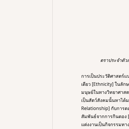
ตราประจำตัวส
การเป็นประวัติศาสตร์แน
เดียว [Ethnicity] ในลักษ
มนุษย์ในทางวิทยาศาสตร
เป็นสัตว์สังคมนั้นหาได้
Relationship] กับการด
สัมพันธ์จากการกินดอง 
แต่งงานเป็นกิจกรรมทางส