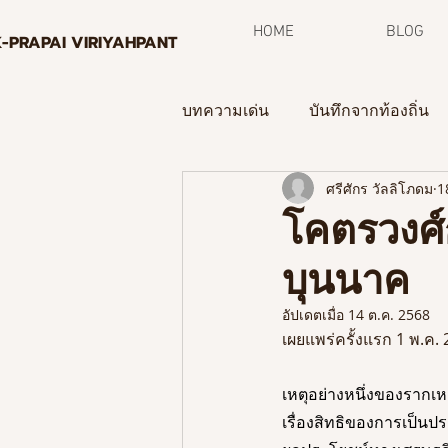
HOME
BLOG
K-PRAPAI VIRIYAHPANT
บทความเด่น
บันทึกจากท้องถิ่น
ศรีศักร วัลลิโภดม
1
กระบวนการพิพิธภัณฑ์ท้องถิ่น
โคตรวงศ์
บุนนาค
จดหมายข่าว
อัปเดตเมื่อ
14 ต.ค. 2568
เผยแพร่ครั้งแรก 1 พ.ค.
เหตุอย่างหนึ่งของรากเหง
เรื่องสิทธิของการเป็นป