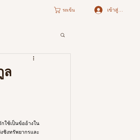
เข้าสู่ระบบ
รถเข็น
ภาคใต้
ูล
่มักใช้เป็นข้ออ้างใน
แย่งชิงทรัพยากรและ