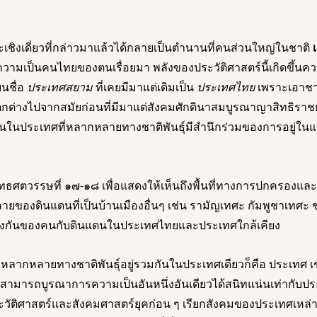
ะเชิงเดี่ยวที่กล่าวมาแล้วได้กลายเป็นตำนานที่คนส่วนใหญ่ในชาติ 
เ
ความเป็นคนไทยของตนเรื่อยมา พลังของประวัติศาสตร์นี้เกิดขึ้นค
นชื่อ 
ประเทศสยาม
 ที่เคยมีมาแต่เดิมเป็น 
ประเทศไทย
 เพราะเอาชาต
ตกต่างไปจากสมัยก่อนที่มีมาแต่สังคมศักดินาสมบูรณาญาสิทธิราชย
คนในประเทศที่หลากหลายทางชาติพันธุ์มีสำนึกร่วมของการอยู่ในแผ
ธศตวรรษที่ ๑๗-๑๘ เพื่อแสดงให้เห็นถึงพื้นที่ทางการปกครองแล
องดินแดนที่เป็นบ้านเมืองอื่นๆ เช่น รามัญเทศะ กัมพูชาเทศะ ช
างกันของคนกับดินแดนในประเทศไทยและประเทศใกล้เคียง 
หลากหลายทางชาติพันธุ์อยู่รวมกันในประเทศเดียวก็คือ ประเทศ เช่
ม่สามารถบูรณาการความเป็นอันหนึ่งอันเดียวได้สนิทแน่นเท่ากับปร
วัติศาสตร์และสังคมศาสตร์ยุคก่อน ๆ เรียกสังคมของประเทศเหล่าน