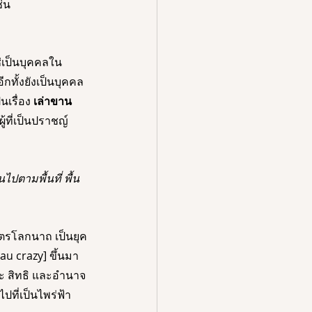
่น 
่เป็นบุคคลใน
ีกทั้งยังเป็นบุคคล
เรื่อง 
เล่าขาน 
ที่เป็นปราชญ์
ปตามพื้นที่ พื้น
ไตรโลกนาถ เป็นยุค
u crazy] ขึ้นมา
นะ สิทธิ และอำนาจ
ที่เป็นไพร่ฟ้า