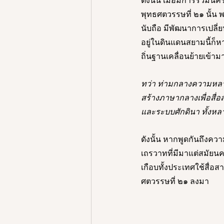
ดังนั้น เมื่อมีการรวม
พุทธศตวรรษที่ ๒๑ นั้
นับถือ มีพัฒนาการเปลี
อยู่ในดินแดนสยามนี้ก็หา
ถิ่นฐานเคลื่อนย้ายเข้าม
ทว่า ท่ามกลางความหลา
สร้างภาษากลางเพื่อสื่
และระบบศักดินา ทั้งหลา
ดังนั้น หากพูดกันถึงควา
เถรวาทที่มีมาแต่สมัยน
เกือบทั้งประเทศใช้สื่อ
ศตวรรษที่ ๒๑ ลงมา 