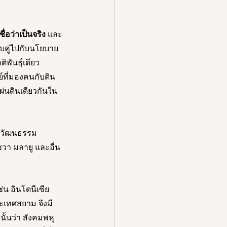
ชื่อว่าเป็นจริง
 และ
วบคู่ไปกับนโยบาย
ิพันธุ์เดียว 
์ที่มองคนกับดิน
่นดินเดียวกันใน
ะวัฒนธรรม 
วา มลายู และอื่น 
น อินโดนีเซีย 
ะเทศสยาม จึงมี
ั้นว่า สังคมพหุ