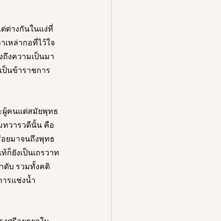
ต่างกันในแง่ที่
ถาเหล่ากอที่ไว้ใจ
งถึงความเป็นมา
าเป็นข้าราชการ
ู้คนแต่สมัยพุทธ
ทวารวดีนั้น คือ 
ื่อยมาจนถึงพุทธ
้ก็ยังเป็นเถรวาท
ดับ รวมทั้งคติ
ารแช่งน้ำ 