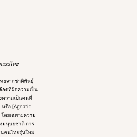
ฑลแบบไทย
ทยจากชาติพันธุ์
เลือดที่ผิดความเป็น
งความเป็นคนที่
 หรือ [Agnatic 
ip] โดยเฉพาะความ
องมนุษยชาติ การ
ช่นคนไทยรุ่นใหม่