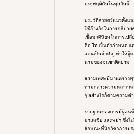
ประพฤติกันในทุกวันนี้
ประวัติศาสตร์แนวตั้งแล
ใช้อ้างอิงในการอธิบาย
เชื้อชาตินิยมในการเปลี่ย
คือ
 ไท
 เป็นตัวกำหนด แ
แดนเป็นสำคัญ ทำให้ผู้
นามของชนชาติสยาม 
สยามเทศะมีมาแต่ราวพุท
ท่ามกลางความหลากหลายข
ๆ อย่างไรก็ตามความต่
รากฐานของการมีผู้คนที่
มาเลเซีย และพม่า ซึ่งไ
ลักษณะที่นักวิชาการประ