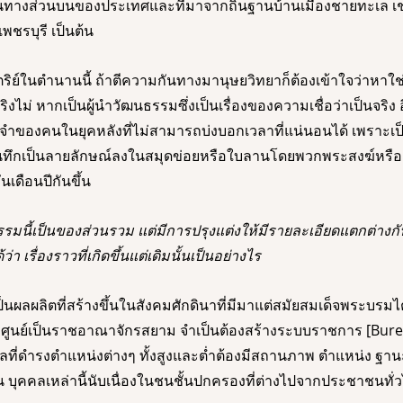
ยในทางส่วนบนของประเทศและที่มาจากถิ่นฐานบ้านเมืองชายทะเล เช
พชรบุรี เป็นต้น 
ริย์ในตำนานนี้ ถ้าตีความกันทางมานุษยวิทยาก็ต้องเข้าใจว่าหาใช
ริงไม่ หากเป็นผู้นำวัฒนธรรมซึ่งเป็นเรื่องของความเชื่อว่าเป็นจริง อ
จำของคนในยุคหลังที่ไม่สามารถบ่งบอกเวลาที่แน่นอนได้ เพราะเป็น
บันทึกเป็นลายลักษณ์ลงในสมุดข่อยหรือใบลานโดยพวกพระสงฆ์หรือผู้
นเดือนปีกันขึ้น 
รมนี้เป็นของส่วนรวม แต่มีการปรุงแต่งให้มีรายละเอียดแตกต่างกันไ
า เรื่องราวที่เกิดขึ้นแต่เดิมนั้นเป็นอย่างไร 
นผลผลิตที่สร้างขึ้นในสังคมศักดินาที่มีมาแต่สมัยสมเด็จพระบรม
ูนย์เป็นราชอาณาจักรสยาม จำเป็นต้องสร้างระบบราชการ [Burea
คคลที่ดำรงตำแหน่งต่างๆ ทั้งสูงและต่ำต้องมีสถานภาพ ตำแหน่ง ฐา
คคลเหล่านี้นับเนื่องในชนชั้นปกครองที่ต่างไปจากประชาชนทั่วไป