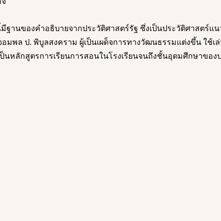
จ 
ีฐานของคำอธิบายจากประวัติศาสตร์รัฐ ซึ่งเป็นประวัติศาสตร์แนวตั้
งจอมพล ป. พิบูลสงคราม ผู้เป็นเผด็จการทางวัฒนธรรมแต่งขึ้น ใช้
็นหลักสูตรการเรียนการสอนในโรงเรียนจนถึงชั้นอุดมศึกษาของปร