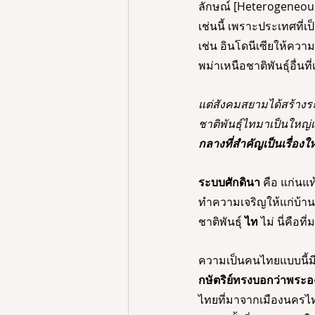
ลักษณ์ [Heterogeneous
เช่นนี้ เพราะประเทศที่
เช่น อินโดนีเซียให้ความ
พม่าเหนือชาติพันธุ์อื่น
แต่สังคมสยามได้สร้างระบ
ชาติพันธุ์ไทมาเป็นใหญ่เห
กลางที่สำคัญเป็นเรื่องใ
ระบบศักดินา
 คือ แก่นแ
ทำความเจริญให้แก่บ้านเ
ชาติพันธุ์
 ไท 
ไม่ นี่คือท
ความเป็นคนไทยแบบนี้มี
กษัตริย์ทรงบอกว่าพระ
ไทยที่มาจากเมืองนครไทย