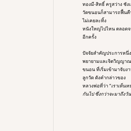
ทองมี-สิทธิ์ ครูสว่าง 
วัดขนอนก็สามารถฟื้นคืน
ไม่เคยละทิ้ง
หนังใหญ่ไปไหน ตลอดจน
อีกครั้ง  
ปัจจัยสำคัญประการหนึ่
พยายามและจิตวิญญาณขอ
ขนอน ที่เริ่มเข้ามาจับงา
ลูกวัด ดังคำกล่าวของ
หลวงพ่อที่ว่า “
เราเห็นหน
กันไป ซึ่งกว่าจะมาถึงว