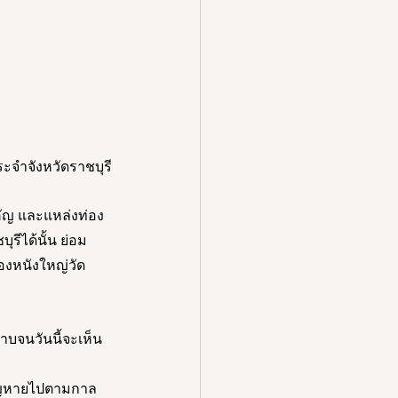
ะจำจังหวัดราชบุรี
ัญ และแหล่งท่อง
รีได้นั้น ย่อม
องหนังใหญ่วัด
าบจนวันนี้จะเห็น
สูญหายไปตามกาล