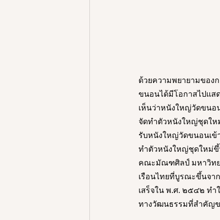
ด้วยความพยายามของกลุ
ขนอนได้มีโอกาสไปแสดง
เห็นว่าหนังใหญ่วัดขนอน
จัดทำตัวหนังใหญ่ชุดใหม
รับหนังใหญ่วัดขนอนเข้า
ทำตัวหนังใหญ่ชุดใหม่ขึ
คณะมัณฑศิลป์ มหาวิทยาล
เรือนไทยที่บูรณะขึ้นจาก
เสร็จใน พ.ศ. ๒๕๔๒ ทำให้
ทางวัฒนธรรมที่สำคัญของ