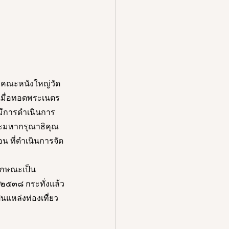
 คณะหนังใหญ่วัด
เมื่อทอดพระเนตร
นมีการดำเนินการ
พระมหากรุณาธิคุณ
น ที่ดำเนินการจัด
ลักษณะเป็น
. ๒๕๓๘ กระทั่งแล้ว
็นแหล่งท่องเที่ยว