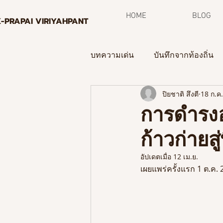
HOME
BLOG
K-PRAPAI VIRIYAHPANT
บทความเด่น
บันทึกจากท้องถิ่น
ปิยชาติ สึงตี
18 ก.ค
กระบวนการพิพิธภัณฑ์ท้องถิ่น
การดำรงอ
ก้าวก่ายส
จดหมายข่าว
อัปเดตเมื่อ
12 เม.ย.
เผยแพร่ครั้งแรก 1 ต.ค.