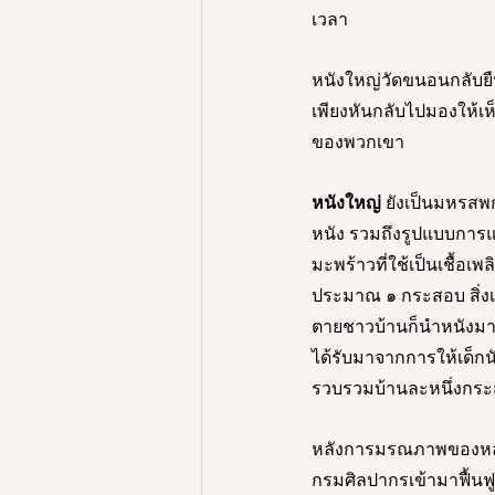
เวลา 
หนังใหญ่วัดขนอนกลับยื
เพียงหันกลับไปมองให้
ของพวกเขา 
หนังใหญ่ 
ยังเป็นมหรสพก
หนัง รวมถึงรูปแบบการแส
มะพร้าวที่ใช้เป็นเชื้อ
ประมาณ ๑ กระสอบ สิ่งเ
ตายชาวบ้านก็นำหนังมาถ
ได้รับมาจากการให้เด็กน
รวบรวมบ้านละหนึ่งกระส
หลังการมรณภาพของหลว
กรมศิลปากรเข้ามาฟื้นฟู