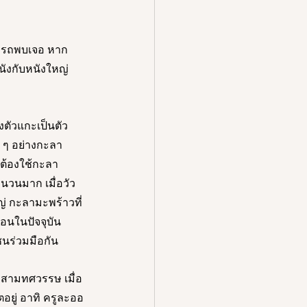
มารถพบเจอ หาก
ังกับหนังใหญ่
งตัวแกะเป็นตัว
ก ๆ อย่างกะลา
นต้องใช้กะลา
นวนมาก เมื่อวัว
่ กะลามะพร้าวที่
อนในปัจจุบัน
นร่วมมือกัน 
สามทศวรรษ เมื่อ
อยู่ อาทิ ครูละออ 