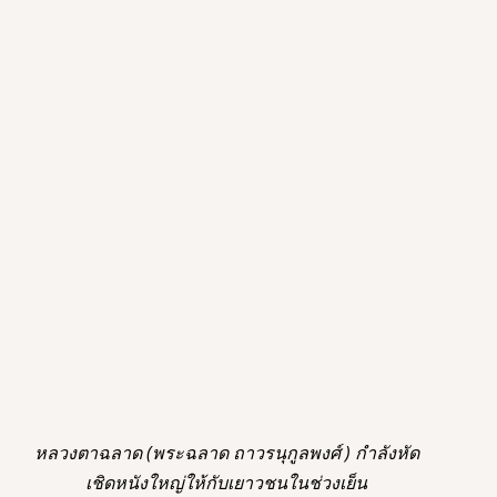
หลวงตาฉลาด (พระฉลาด ถาวรนุกูลพงศ์ ) กำลังหัด
เชิดหนังใหญ่ให้กับเยาวชนในช่วงเย็น