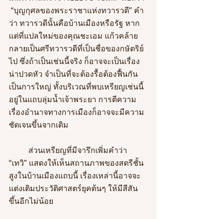
 “บุญกุศลของพระราชาแห่งทวารวดี” คำ
ว่า ทวารวดีนั้นคือบ้านเมืองหรือรัฐ หาก
แต่ที่แปลใหม่ของคุณชะเอม แก้วคล้าย
กลายเป็นศรีทวารวดีที่เป็นชื่อของกษัตริย์
ไป ซึ่งถ้าเป็นเช่นนี้จริง ก็อาจจะเป็นเรื่อง
น่าปวดหัว จำเป็นที่จะต้องรื้อต้องฟื้นกัน
เป็นการใหญ่ ทั้งบริเวณที่พบเหรียญเช่นนี้
อยู่ในแถบลุ่มน้ำเจ้าพระยา การตีความ
เรื่องอำนาจทางการเมืองก็อาจจะมีความ
ชัดเจนขึ้นจากเดิม
	ส่วนเหรียญที่มีจารึกเพิ่มคำว่า 
“เทวิ” แสดงให้เห็นสถานภาพของสตรีชั้น
สูงในบ้านเมืองแถบนี้ เรื่องเหล่านี้อาจจะ
แต่งเติมประวัติศาสตร์ยุคต้นๆ ให้มีสีสัน
ขึ้นอีกไม่น้อย