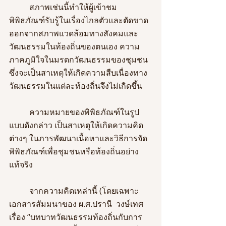
	สภาพเช่นนี้ทำให้ผู้เข้าชม
พิพิธภัณฑ์รับรู้ในเรื่องไกลตัวและตัดขาด
ออกจากสภาพแวดล้อมทางสังคมและ
วัฒนธรรมในท้องถิ่นของตนเอง ความ
ภาคภูมิใจในมรดกวัฒนธรรมของชุมชน 
ซึ่งจะเป็นสาเหตุให้เกิดความสืบเนื่องทาง
วัฒนธรรมในแต่ละท้องถิ่นจึงไม่เกิดขึ้น
	ความหมายของพิพิธภัณฑ์ในรูป
แบบดังกล่าว เป็นสาเหตุให้เกิดความคิด
ต่างๆ ในภารพัฒนาเนื้อหาและวิธีการจัด
พิพิธภัณฑ์เพื่อชุมชนหรือท้องถิ่นอย่าง
แท้จริง
	จากความคิดเหล่านี้ (โดยเฉพาะ
เอกสารสัมมนาของ ผ.ศ.ปรานี  วงษ์เทศ 
เรื่อง “บทบาทวัฒนธรรมท้องถิ่นกับการ