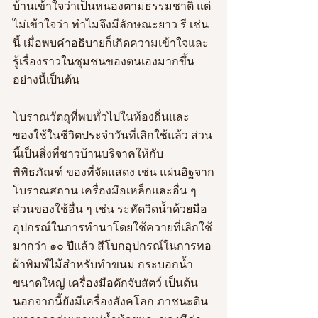
บ้านเข้าใจว่าเป็นหนองตามธรรมชาติ แต่
ไม่เข้าใจว่า ทำไมจึงมีลักษณะยาว รี เช่น
นี้ เมื่อพบคำอธิบายก็เกิดความเข้าใจและ
รู้เรื่องราวในชุมชนของตนเองมากขึ้น
อย่างนี้เป็นต้น
โบราณวัตถุที่พบทั่วไปในท้องถิ่นและ
ของใช้ในชีวิตประจำวันที่เลิกใช้แล้ว ส่วน
นี้เป็นสิ่งที่ชาวบ้านบริจาคให้กับ
พิพิธภัณฑ์ ของที่จัดแสดง เช่น แผ่นอิฐจาก
โบราณสถาน เครื่องมือเหล็กและอื่น ๆ 
ส่วนของใช้อื่น ๆ เช่น ระหัดวิดน้ำด้วยมือ 
อุปกรณ์ในการทำนาโดยใช้ควายที่เลิกใช้
มากว่า ๑๐ ปีแล้ว สีโบกอุปกรณ์ในการทอ
ผ้าพิมพ์ไม้สำหรับทำขนม กระบอกน้ำ
ขนาดใหญ่ เครื่องมือดักจับสัตว์ เป็นต้น 
นอกจากนี้ยังมีเครื่องสังคโลก ภาชนะดิน