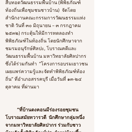
สืบทอดวัฒนธรรมพื้นบ้าน (พิพิธภัณฑ์
ท้องถิ่นเพื่อชุมชนชาวบ้าน)  จัดโดย
สำนักงานคณะกรรมการวัฒนธรรมแห่ง
ชาติ วันที่ ๓๐ มิถุนายน – ๓ กรกฎาคม 
๒๕๓๒) กระตุ้นให้มีการทดลองทำ
พิพิธภัณฑ์ในท้องถิ่น โดยนักศึกษาจาก
ชมรมอนุรักษ์ศิลปะ, โบราณคดีและ
วัฒนธรรมพื้นบ้าน มหาวิทยาลัยศิลปากร 
ซึ่งได้ร่วมกันทำ  “โครงการอบรมเยาวชน
เผยแพร่ความรู้และจัดทำพิพิธภัณฑ์ท้อง
ถิ่น” ที่อำเภอสรรคบุรี เมื่อวันที่ ๑๓-๒๔ 
ตุลาคม ที่ผ่านมา
“ที่บ้านดงคอนมีร่องรอยชุมชน
โบราณสมัยทวารวดี  นักศึกษากลุ่มหนึ่ง 
จากมหาวิทยาลัยศิลปากร ร่วมกับชาว