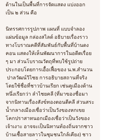
ด้านในเป็นพื้นที่การจัดแสดง แบ่งออก
เป็น ๒ ส่วน คือ
นิทรรศการรูปภาพ แผนที่ แบบจำลอง 
แผ่นข้อมูล กล่องสไลด์ อธิบายเรื่องราว
ทางโบราณคดีที่สัมพันธ์กับพื้นที่บ้านดง
คอน แสดงให้เห็นพัฒนาการในอดีตเรื่อย 
ๆ มา ส่วนโบราณวัตถุที่พบใช้รูปถ่าย
ประกอบโดยการเอื้อเฟื้อของ น.พ.สำนวน 
 ปาลวัฒน์วิไชย การอธิบายสถานที่จริง
โดยใช้ชื่อที่ชาวบ้านเรียก เช่นคูเมืองด้าน
หนึ่งเรียกว่า ลำไชยคลี (ที่มาของชื่อมา
จากนิทานเรื่องสังข์ทองตอนตีคลี ส่วนสระ
น้ำกลางเมืองเชื่อว่าเป็นวังของหกเขย 
โคกปราสาทนอกเมืองเชื่อว่าเป็นวังของ
เจ้าเงาะ อาจจะเป็นนิทานท้องถิ่นจากชาว
บ้านเชื้อสายลาวในชุมชนใกล้เคียง) ชาว