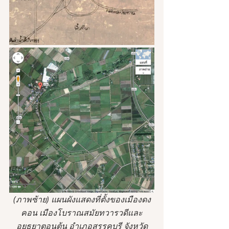
(ภาพซ้าย) แผนผังแสดงที่ตั้งของเมืองดง
คอน เมืองโบราณสมัยทวารวดีและ
อยุธยาตอนต้น อำเภอสรรคบุรี จังหวัด