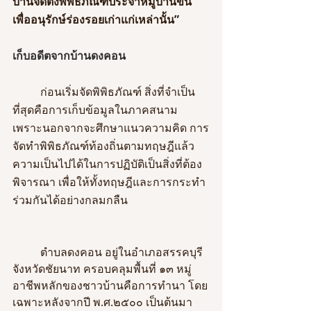
บ้านจัดตั้งพิพิธภัณฑ์ประจำหมู่บ้านขึ้น 
เพื่ออนุรักษ์ร่องรอยเก่าแก่เหล่านั้น”
เก็บอดีตจากบ้านดงคอน
	ก่อนเริ่มจัดพิพิธภัณฑ์ สิ่งที่จำเป็น
ที่สุดคือการเก็บข้อมูลในภาคสนาม 
เพราะนอกจากจะศึกษาแนวความคิด การ
จัดทำพิพิธภัณฑ์ท้องถิ่นตามทฤษฎีแล้ว 
ความเป็นไปได้ในการปฏิบัติเป็นสิ่งที่ต้อง
พิจารณา เพื่อให้ทั้งทฤษฎีและการกระทำ
ร่วมกันได้อย่างกลมกลืน
	ตำบลดงคอน อยู่ในอำเภอสรรคบุรี 
จังหวัดชัยนาท ครอบคลุมพื้นที่ ๑๓ หมู่ 
อาชีพหลักของชาวบ้านคือการทำนา โดย
เฉพาะหลังจากปี พ.ศ.๒๕๐๐ เป็นต้นมา 