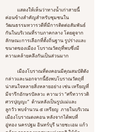
	แสดงให้เห็นว่าทางน้ำเก่าสายนี้
ค่อนข้างสำคัญสำหรับชุมชนใน
วัฒนธรรมทวารวดีที่มีการติดต่อสัมพันธ์
กันในบริเวณที่ราบภาคกลาง โดยดูจาก
ลักษณะการเลือกที่ตั้งถิ่นฐาน รูปร่างและ
ขนาดของเมือง โบราณวัตถุที่พบซึ่งมี
ความคล้ายคลึงกันเป็นส่วนมาก
	เมืองโบราณที่ดงคอนมีคุณสมบัติดัง
กล่าวและนอกจากนี้ยังพบโบราณวัตถุที่
น่าสนใจหลายสิ่งหลายอย่าง เช่น เหรียญที่
มีจารึกอักษรปัลลวะ ความว่า “ศรีทวารวติ
ศวรปุญญะ”  ด้านหลังเป็นรูปแม่และ
ลูกวัว พบจำนวน ๕ เหรียญ  ภายในบริเวณ
เมืองโบราณดงคอน หลังจากได้พบที่ 
อู่ทอง นครปฐม อินทร์บุรี นายชะเอม แก้ว