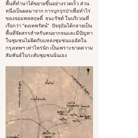
พื้นที่ทำนาได้ขยายขึ้นอย่างรวดเร็ว ส่วน
หนึ่งเป็นผลมาจาก การบุกรุกป่าเพื่อทำไร่
ของจอมพลสฤษดิ์  ธนะรัชต์ ในบริเวณที่
เรียกว่า “ดงเทพรัตน์”  ปัจจุบันได้กลายเป็น
พื้นที่จัดสรรสำหรับคนยากจนและมีปัญหา
ในชุมชนไม่ผิดกับแหล่งชุมชนแออัดใน
กรุงเทพฯ เท่าไหร่นัก เป็นเพราะขาดความ
สัมพันธ์ในระดับชุมชนนั่นเอง