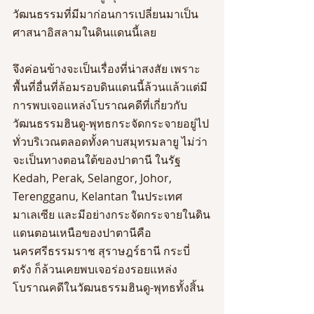
วัฒนธรรมที่มีมาก่อนการเปลี่ยนมาเป็น
ศาสนาอิสลามในดินแดนนี้เลย
จึงค่อนข้างจะเป็นเรื่องที่น่าสงสัย เพราะ
พื้นที่อื่นที่ล้อมรอบดินแดนนี้ล้วนแล้วแต่มี
การพบเจอแหล่งโบราณคดีที่เกี่ยวกับ
วัฒนธรรมฮินดู-พุทธกระจัดกระจายอยู่ไป
ทั่วบริเวณตลอดทั้งคาบสมุทรมลายู ไม่ว่า
จะเป็นทางตอนใต้ของปาตานี ในรัฐ 
Kedah, Perak, Selangor, Johor, 
Terengganu, Kelantan ในประเทศ
มาเลเซีย และมีอย่างกระจัดกระจายในดิน
แดนตอนเหนือของปาตานีคือ 
นครศรีธรรมราช สุราษฎร์ธานี กระบี่ 
ตรัง ก็ล้วนเคยพบเจอร่องรอยแหล่ง
โบราณคดีในวัฒนธรรมฮินดู-พุทธทั้งสิ้น