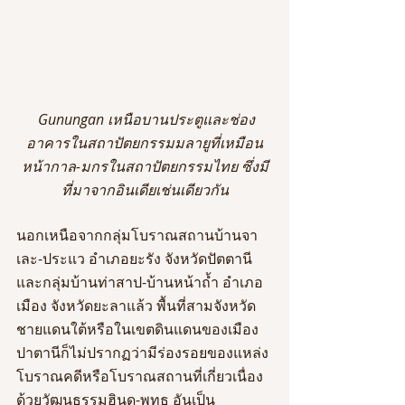
Gunungan เหนือบานประตูและช่อง
อาคารในสถาปัตยกรรมมลายูที่เหมือน
หน้ากาล-มกรในสถาปัตยกรรมไทย ซึ่งมี
ที่มาจากอินเดียเช่นเดียวกัน
นอกเหนือจากกลุ่มโบราณสถานบ้านจา
เละ-ประแว อำเภอยะรัง จังหวัดปัตตานี 
และกลุ่มบ้านท่าสาป-บ้านหน้าถ้ำ อำเภอ
เมือง จังหวัดยะลาแล้ว พื้นที่สามจังหวัด
ชายแดนใต้หรือในเขตดินแดนของเมือง
ปาตานีก็ไม่ปรากฏว่ามีร่องรอยของแหล่ง
โบราณคดีหรือโบราณสถานที่เกี่ยวเนื่อง
ด้วยวัฒนธรรมฮินดู-พุทธ อันเป็น