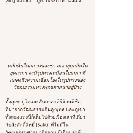
Giri] ที่แปลว่า “ภูเขาพระกาฬ” นั่นเอง
หลักหินในสุสานของชาวมลายูมุสลิมใน
ยุคแรกๆ จะมีรูปทรงเหมือนใบเสมา ที่
แสดงถึงความเชื่อมโยงในรูปทรงของ
วัฒนธรรมทางพุทธศาสนาอยู่บ้าง
ทั้งภูเขาบูโดและสันกาลาคีรีล้วนมีชื่อ
ที่มาจากวัฒนธรรมฮินดู-พุทธ และภูเขา
ทั้งสองแห่งนี้ก็เต็มไปด้วยเรื่องเล่าที่เกี่ยว
กับสิ่งศักดิ์สิทธิ์ [Sakti] ที่ไม่มีใน
วัฒนธรรมศาสนาอิสลาม มีเรื่องเล่าที่