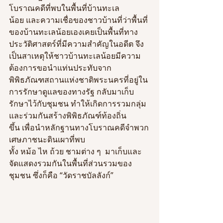
โบราณคดีที่พบในพื้นที่บ้านทะเล
น้อย และความเชื่อของชาวบ้านที่ว่าพื้นที่
ของบ้านทะเลน้อยเองเคยเป็นพื้นที่ทาง
ประวัติศาสตร์ที่มีความสำคัญในอดีต จึง
เป็นสาเหตุให้ชาวบ้านทะเลน้อยมีความ
ต้องการขอนำแท่นประทับจาก
พิพิธภัณฑสถานแห่งชาติพระนครที่อยู่ใน
การรักษาดูแลของทางรัฐ กลับมาเก็บ
รักษาไว้กับชุมชน ทำให้เกิดการรวมกลุ่ม
และร่วมกันสร้างพิพิธภัณฑ์ท้องถิ่น
ขึ้น เพื่อนำหลักฐานทางโบราณคดีจำพวก
เศษภาชนะดินเผาที่พบ
ทั้ง หม้อ ไห ถ้วย ชามต่าง ๆ  มาเก็บและ
จัดแสดงรวมกันในพื้นที่ส่วนรวมของ
ชุมชน ซึ่งก็คือ “วัดราชบัลลังก์”  