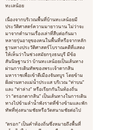
ทะเลน้อย 
เนื่องจากบริเวณพื้นที่บ้านทะเลน้อยมี
ประวัติศาสตร์ความมายาวนาน ไม่ว่าจะ
มาจากตำนานเรื่องเล่าที่สืบต่อกันมา
หลายรุ่นอายุของคนในพื้นที่หรือจากหลัก
ฐานทางประวัติศาสตร์โบราณคดีที่แสดง
ให้เห็นว่าในช่วงสมัยกรุงธนบุรี มีข้อ
สันนิษฐานว่า บ้านทะเลน้อยเป็นเส้นทาง
ผ่านการเดินทัพของพระเจ้าตากสิน
มหาราชเพื่อเข้าตีเมืองจันทบูร โดยข้าม
ฝั่งผ่านทางแม่น้ำประแส บริเวณ “ท่าบน” 
และ “ท่าล่าง” หรือเรียกกันในท้องถิ่น
ว่า “ตรอกตากสิน” เป็นเส้นทางในการเดิน
ทางไปข้ามลำน้ำพังราดที่ช้างข้ามและพัก
ทัพที่ทุ่งสนามชัยหรือวัดสนามชัยต่อไป 
“
ตรอก
” 
เป็นคำท้องถิ่นซึ่งหมายถึงพื้นที่