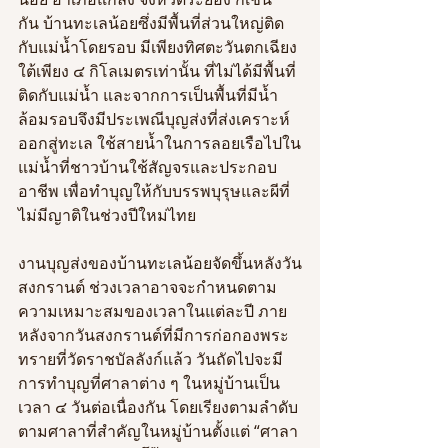
กัน บ้านทะเลน้อยซึ่งมีพื้นที่ส่วนใหญ่ติด
กับแม่น้ำโดยรอบ มีเพียงทิศตะวันตกเฉียง
ใต้เพียง ๔ กิโลเมตรเท่านั้น ที่ไม่ได้มีพื้นที่
ติดกับแม่น้ำ และจากการเป็นพื้นที่มีน้ำ
ล้อมรอบจึงมีประเพณีบุญส่งที่ส่งเคราะห์
ออกสู่ทะเล ใช้สายน้ำในการลอยเรือไปใน
แม่น้ำที่ชาวบ้านใช้สัญจรและประกอบ
อาชีพ เพื่อทำบุญให้กับบรรพบุรุษและผีที่
ไม่มีญาติในช่วงปีใหม่ไทย 
งานบุญส่งของบ้านทะเลน้อยจัดขึ้นหลังวัน
สงกรานต์ ช่วงเวลาอาจจะกำหนดตาม
ความเหมาะสมของเวลาในแต่ละปี ภาย
หลังจากวันสงกรานต์ที่มีการก่อกองพระ
ทรายที่วัดราชบัลลังก์แล้ว วันถัดไปจะมี
การทำบุญที่ศาลาต่าง ๆ ในหมู่บ้านเป็น
เวลา ๔ วันต่อเนื่องกัน โดยเรียงตามลำดับ
ตามศาลาที่สำคัญในหมู่บ้านตั้งแต่ “ศาลา