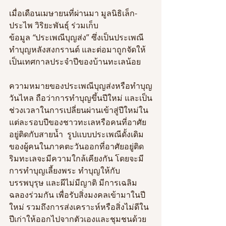
เมื่อเดือนเมษายนที่ผ่านมา มูลนิธิเล็ก-
ประไพ วิริยะพันธุ์ ร่วมเก็บ
ข้อมูล 
“
ประเพณีบุญส่ง” ซึ่งเป็นประเพณี
ทำบุญหลังสงกรานต์ และต่อมาถูกจัดให้
เป็นเทศกาลประจำปีของบ้านทะเลน้อย 
ความหมายของประเพณีบุญส่งหรือทำบุญ
วันไหล ถือว่าการทำบุญขึ้นปีใหม่ และเป็น
ช่วงเวลาในการเปลี่ยนผ่านเข้าสู่ปีใหม่ใน
แต่ละรอบปีของชาวทะเลหรือคนที่อาศัย
อยู่ติดกับสายน้ำ  รูปแบบประเพณีดั้งเดิม
ของผู้คนในภาคตะวันออกที่อาศัยอยู่ติด
ริมทะเลจะมีความใกล้เคียงกัน โดยจะมี
การทำบุญเลี้ยงพระ ทำบุญให้กับ
บรรพบุรุษ และผีไม่มีญาติ มีการเฉลิม
ฉลองร่วมกัน เพื่อรับสิ่งมงคลเข้ามาในปี
ใหม่ รวมถึงการส่งเคราะห์หรือสิ่งไม่ดีใน
ปีเก่าให้ออกไปจากตัวเองและชุมชนด้วย