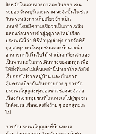
จังหวัดในแถบทางภาคตะวันออก เช่น 
ระยอง จันทบุรีและตราด จะจัดขึ้นในช่วง
วันพระหลังการเก็บเกี่ยวข้าวเป็น
เกณฑ์ โดยมีความเชื่อว่าเป็นการเฉลิม
ฉลองก่อนการเข้าสู่ฤดูกาลใหม่ เรียก
ประเพณีนี้ว่า พิธีทำบุญส่งทุ่ง การจัดพิธี
บุญส่งทุ่ง คนในชุมชนแต่ละบ้านจะนำ
อาหารมาใส่ในใบไม้ ทำเป็นเกวียนจำลอง
เป็นพาหนะในการเดินทางของยมทูต เพื่อ
ให้สิ่งที่มองไม่เห็นเหล่านี้นำเอาโรคภัยไข้
เจ็บออกไปจากหมู่บ้าน และเป็นการ
คุ้มครองป้องกันอันตรายต่าง ๆ การจัด
ประเพณีบุญส่งทุ่งของชาวชองจะจัดต่อ
เนื่องกันจากชุมชนที่ไกลทะเลไปสู่ชุมชน
ใกล้ทะเล เพื่อจะส่งสิ่งร้าย ๆ ออกสู่ทะเล
ไป 
การจัดประเพณีบุญส่งที่บ้านทะเล
น้อย อำเภอแกลง จังหวัดระยอง ก็เช่น