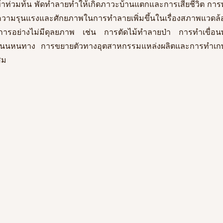
าท่วมท้น พัดทำลายทำให้เกิดภาวะบ้านแตกและการเสียชีวิต การพ
พิ่มความรุนแรงและศักยภาพในการทำลายเพิ่มขึ้นในเรื่องสภาพแวดล
ารอย่างไม่มีดุลยภาพ เช่น การตัดไม้ทำลายป่า การทำเขื่อ
นนหนทาง การขยายตัวทางอุตสาหกรรมแหล่งผลิตและการทำเกษ
สม 