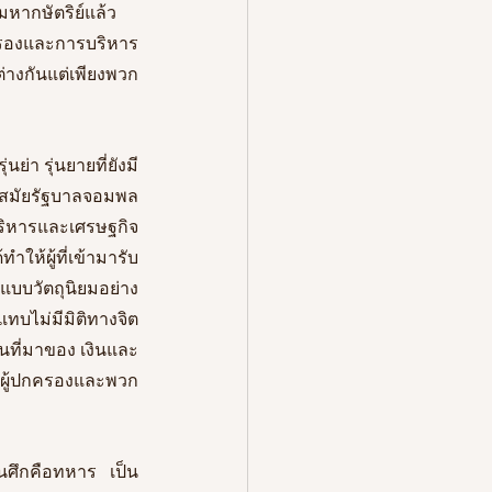
ากษัตริย์แล้ว
รองและการบริหาร
ราชการยังมีลักษณะรวมศูนย์เช่นเดิม ความเหลื่อมล้ำในเรื่องอำนาจหน้าที่ก็ยังเหมือนเดิม ต่างกันแต่เพียงพวก 
ย่า รุ่นยายที่ยังมี
สมัยรัฐบาลจอมพล
บริหารและเศรษฐกิจ
ห้ผู้ที่เข้ามารับ
แบบวัตถุนิยมอย่าง
แทบไม่มีมิติทางจิต
็นที่มาของ เงินและ
ือผู้ปกครองและพวก
ุนศึกคือทหาร เป็น