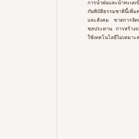
การนำฝนและน้ำทะเลเข้
ภัยพิบัติธรรมชาตินี้เ
และสังคม ขาดการจัดก
ชลประทาน การสร้างถ
ใช้เทคโนโลยีไม่เหมาะ