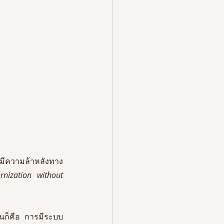
มีความล้าหลังทาง
nization without 
คนก็คือ การมีระบบ