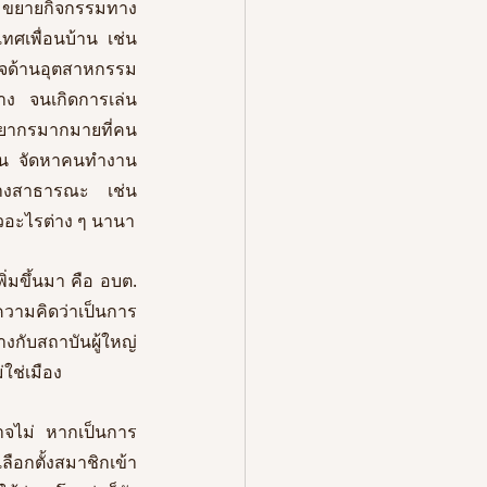
ลาด ขยายกิจกรรมทาง
ศเพื่อนบ้าน เช่น 
ิจด้านอุตสาหกรรม
าง จนเกิดการเล่น
ทรัพยากรมากมายที่คน
่ดิน จัดหาคนทำงาน
้างสาธารณะ เช่น 
ถนนหนทาง โรงงานไฟฟ้า เขื่อนพลังน้ำ ย่านชุมชนเมือง แหล่งอุตสาหกรรม แหล่งท่องเที่ยวอะไรต่าง ๆ นานา 
มขึ้นมา คือ อบต. 
ความคิดว่าเป็นการ
งกับสถาบันผู้ใหญ่
ใช่เมือง 
จไม่ หากเป็นการ
ือกตั้งสมาชิกเข้า