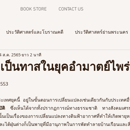
BOOK STORE
CONTACT US
ประวัติศาสตร์และโบราณคดี
ประวัติศาสตร์ย่านพระนคร
4 ส.ค. 2565
ยาว 2 นาที
ความทรงจำจากภาพถ่าย
งานวิจัยในสามจังหวัดชายแดน
ป็นทาสในยุคอำมาตย์ไพร่
2553
เทศยุคนี้ อยู่ในขั้นตอนการเปลี่ยนแปลงเช่นเดียวกันกับประเทศอื
ัติ
 ซึ่งเห็นได้จากทั้งปรากฏการณ์ทางธรรมชาติ ทางสังคมเศรษ
เป็นเรื่องของการเปลี่ยนแปลงทางดินฟ้าอากาศที่ทำให้เกิดพายุหม
ต้ฝุ่นต่างก็เป็นพายุที่มีอานุภาพในการพัดทำลายบ้านเรือนและสิ่