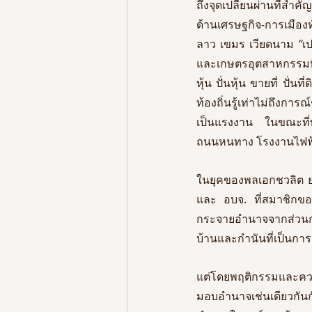
ถึงจุดเปลี่ยนผ่านที่สำ
ด้านเศรษฐกิจ-การเมือง
ลาว เขมร เวียดนาม
 “
เ
และเกษตรอุตสาหกรรมที
หุ้น ปั่นหุ้น ขายที่ ปั่
ท้องถิ่นรู้เท่าไม่ถึง
เป็นแรงงาน ในขณะที่
ในยุคของพลเอกชวลิต ยง
และ อบจ. ที่สมาชิกของ
กระจายอำนาจจากส่วนกลา
บ้านและกำนันที่เป็นการม
แต่โดยพฤติกรรมและคว
มอบอำนาจเช่นเดียวกันก