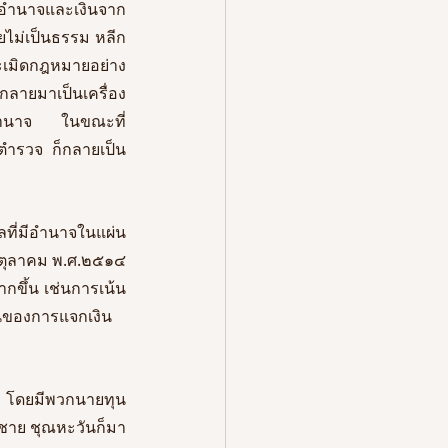
หาอำนาจและเงินจาก
ยไม่เป็นธรรม หลีก
ละเมิดกฎหมายอย่าง
กกลายมาเป็นเครื่อง
มีอำนาจ ในขณะที่
ตำรวจ ก็กลายเป็น
ที่มีอำนาจในแผ่น
๔ ตุลาคม พ.ศ.๒๕๑๔ 
ากขึ้น เช่นการเน้น
นินของการแจกเงิน
ง โดยมีพวกนายทุน 
ิชาย ชุณหะวันก็มา