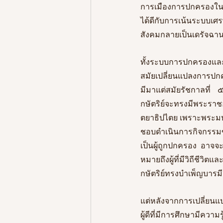
การเมืองการปกครองในระบ
ได้ดีกับการเน้นระบบเศร
สังคมกลายเป็นเดรัจฉาน
ทั้งระบบการปกครองและร
สมัยเปลี่ยนแปลงการปก
มีมาแต่สมัยรัชกาลที่
กษัตริย์จะทรงมีพระราช
ตยาธิปไตย เพราะพระมหา
ชอบดำเนินการกิจกรรมขอ
เป็นผู้ถูกปกครอง อาจจะเ
หมายถึงผู้ที่มีวิถีชี
กษัตริย์ทรงบำเพ็ญบารมีเ
แต่หลังจากการเปลี่ยนแ
ผู้ดีที่มีการศึกษามีค