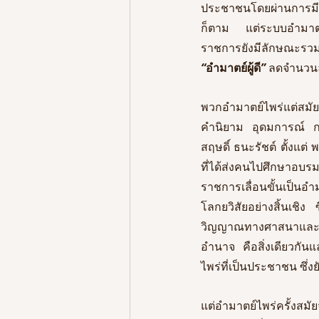
ประชาชนโดยผ่านการมีร
ก็ตาม แต่ระบบอำมาตย
“
อำมาตย์ผู้ดี
”
 ลดจำนวนล
พวกอำมาตย์ไพร่แต่สมัยจอม
คำนิยาม อุดมการณ์ ก
สฤษดิ์ ธนะรัชต์ ตั้งแ
ที่ได้ส่งคนไปศึกษาอบร
ราชการเลื่อนขั้นเป็นอ
โลกยวิสัยอย่างสิ้นเชิง
วิญญาณทางศาสนาและศีล
อำนาจ คือสิ่งเดียวกัน
ไพร่ที่เป็นประชาชน ซึ่ง
แต่อำมาตย์ไพร่ครั้งสมั