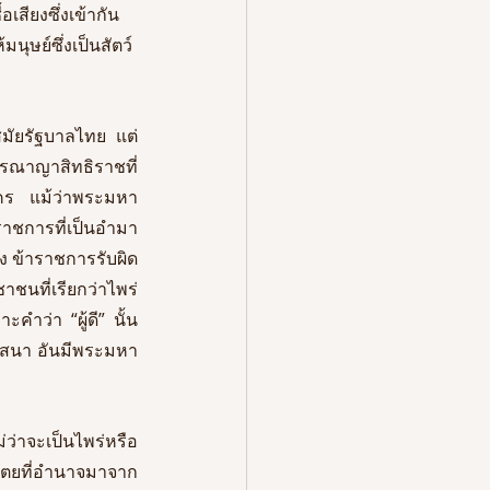
สียงซึ่งเข้ากัน
ุษย์ซึ่งเป็นสัตว์
สมัยรัฐบาลไทย แต่
รณาญาสิทธิราชที่
นคร แม้ว่าพระมหา
ราชการที่เป็นอำมา
ง ข้าราชการรับผิด
ชนที่เรียกว่าไพร่
คำว่า “ผู้ดี” นั้น
ศาสนา อันมีพระมหา
ว่าจะเป็นไพร่หรือ
ปไตยที่อำนาจมาจาก