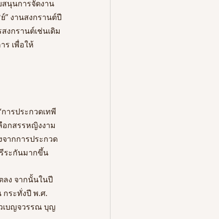
ับสนุนการจัดงาน
ย์” งานสงกรานต์ปี
สงกรานต์เช่นเดิม
ร เพื่อให้
 “การประกวดเทพี
ะเลือกสรรหญิงงาม
ต่างจากการประกวด
ีระกันมากขึ้น
ิตลง จากนั้นในปี
กระทั่งปี พ.ศ. 
งสาวเบญจวรรณ บุญ