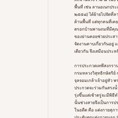
พื้นที่ เช่น ลานอเนกประ
๒๕๕๘) ได้ย้ายไปจัดที่
ด้านพื้นที่ แต่ทุกคนที่
ตรอกบ้านพานถมที่มีคุณพ
ของย่านคอยช่วยประสา
จัดงานคาบเกี่ยวกันอยู่ 
เดียวกัน จึงเสมือนประหน
การประกวดเทพีสงกรานต
กรมหลวงวิสุทธิกษัตริย์
จุลจอมเกล้าเจ้าอยู่หัว 
ประกวดจะร่วมกันสรงน้ำ
รุ่งขึ้นแต่เช้าตรู่จะมี
นั้นช่วงสายจึงเป็นการ
ในอดีต คือ แต่งกายสุภ
ประดับตกแต่งภายนอก นั