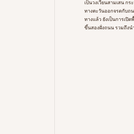
เป็นวงเวียนสามเสน กระทั
ทางตะวันออกจรดกับถ
ทางแล้ว ยังเป็นการเปิดพ
ขึ้นสองฝั่งถนน รวมถึงน