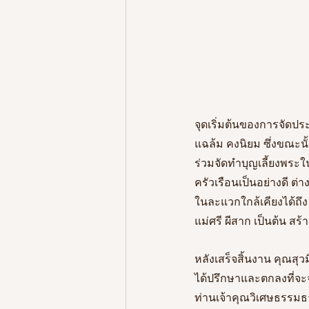
จุดเริ่มต้นของการจัดประ
แฉล้ม คงนิยม ซึ่งขณะนั้
ร่วมจัดทำบุญเลี้ยงพระใ
ครัวเรือนเป็นอย่างดี ต
ในละแวกใกล้เคียงได้ถึง 
แม่ศรี ผีสาก เป็นต้น ส
หลังเสร็จสิ้นงาน คุณสุว
ได้ปรึกษาและตกลงที่จะ
ท่านเจ้าคุณวิเศษธรรมธา