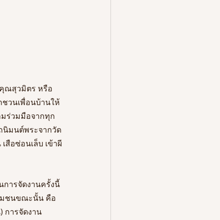
คุณสุวมิตร หรือ
กชวนเพื่อนบ้านให้
ามร่วมมือจากทุก
รถนิมนต์พระจากวัด
เสือซ่อนเล็บ เข้าผี
นการจัดงานครั้งนี้
ุมชนขณะนั้น คือ 
น) การจัดงาน