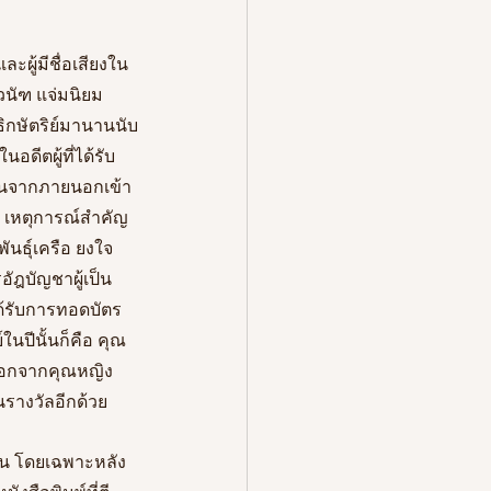
ผู้มีชื่อเสียงใน
นัฑ แจ่มนิยม 
ิกษัตริย์มานานนับ
อดีตผู้ที่ได้รับ
คนจากภายนอกเข้า
ด เหตุการณ์สำคัญ
นธุ์เครือ ยงใจ
ัฎบัญชาผู้เป็น
ด้รับการทอดบัตร
นปีนั้นก็คือ คุณ
้นนอกจากคุณหญิง
นรางวัลอีกด้วย
้น โดยเฉพาะหลัง