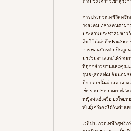
ตามี ซึ่งได้ก้าวเข้าสู่
การประกวดเทพีวิสุทธิกษ
วงสังคม หลายคนสามารถก
ประธานประชาคมชาววิสุท
สิบปี ได้เล่าถึงประสบการ
การทอดบัตรมักเป็นลูก
มาร่วมงานและได้ร่วมกา
ที่ถูกกล่าวขานและคุณน
ยุทธ (สกุลเดิม ลิมปภม
บิดา จากนั้นผ่านมาทาง
เข้าร่วมประกวดเทพีสงกร
หญิงพันธุ์เครือ ยงใจยุ
พันธุ์เครือจะได้รับตำแห
เวทีประกวดเทพีวิสุทธิ