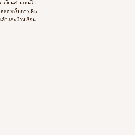
ากวงเวียนสามเสนไป
มสะดวกในการเดิน
้านค้าและบ้านเรือน