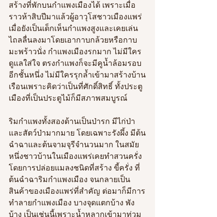
สร้างที่พักบนกำแพงเมืองได้ เพราะเมื่อ
ราวห้าสิบปีมาแล้วผู้อาวุโสชาวเมืองแพร่
เมื่อยังเป็นเด็กเห็นกำแพงสูงและเคยเล่น
ไถลลื่นลงมาโดยเอากาบกล้วยหรือกาบ
มะพร้าวนั่ง กำแพงเมืองรกมาก ไม่มีใคร
ดูแลใส่ใจ ตรงกำแพงก็จะมีคูน้ำล้อมรอบ
อีกชั้นหนึ่ง ไม่มีใครรุกล้ำเข้ามาสร้างบ้าน
เรือนเพราะคิดว่าเป็นที่ศักดิ์สิทธิ์ ทั้งประตู
เมืองที่เป็นประตูไม้ก็มีสภาพสมบูรณ์   
ริมกำแพงทั้งสองด้านเป็นป่ารก มีไก่ป่า
และสัตว์ป่ามากมาย โดยเฉพาะรังผึ้ง มีต้น
ฉำฉาและต้นจามจุรีจำนวนมาก ในสมัย
หนึ่งชาวบ้านในเมืองแพร่เคยทำสวนครั่ง
โดยการปล่อยแมลงชนิดที่สร้าง ขี้ครั่ง ที่
ต้นฉำฉาริมกำแพงเมือง จนกลายเป็น
สินค้าของเมืองแพร่ที่สำคัญ ต่อมาก็มีการ
ทำลายกำแพงเมือง บางจุดแตกบ้าง พัง
บ้าง เป็นเช่นนี้เพราะน้ำหลากเข้ามาท่วม