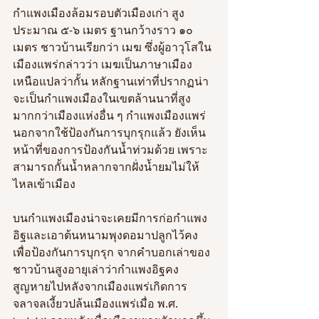
กำแพงเมืองล้อมรอบตัวเมืองเก่า สูง
ประมาณ ๕-๖ เมตร ฐานกว้างราว ๑๐ 
เมตร ชาวบ้านเรียกว่า เมฆ ซึ่งผู้อาวุโสใน
เมืองแพร่กล่าวว่า เมฆเป็นภาษาเมือง
เหนือแปลว่ากั้น หลักฐานเท่าที่ปรากฏน่า
จะเป็นกำแพงเมืองในเขตล้านนาที่สูง
มากกว่าเมืองแห่งอื่น ๆ กำแพงเมืองแพร่
นอกจากใช้ป้องกันการบุกรุกแล้ว ยังเห็น
หน้าที่ของการป้องกันน้ำท่วมด้วย เพราะ
สามารถกั้นน้ำหลากจากฝั่งน้ำยมไม่ให้
ไหลเข้าเมือง 
บนกำแพงเมืองน่าจะเคยมีการก่อกำแพง
อิฐและเอาต้นหนามพุงดอมาปลูกไว้คง
เพื่อป้องกันการบุกรุก จากคำบอกเล่าของ
ชาวบ้านสูงอายุเล่าว่ากำแพงอิฐคง
สูญหายไปหลังจากเมืองแพร่เกิดการ
จลาจลเงี้ยวปล้นเมืองแพร่เมื่อ พ.ศ. 