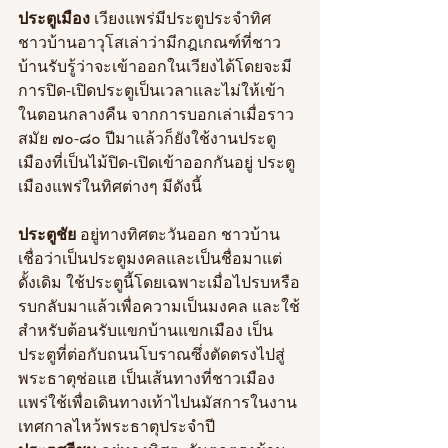
ประตูเมือง 
เวียงแพร่มีประตูประจำทิศ 
ชาวบ้านอาวุโสเล่าว่ามีกฎเกณฑ์ที่ชาว
บ้านรับรู้ว่าจะเข้าออกในเวียงได้โดยจะมี
การปิด-เปิดประตูเป็นเวลาและไม่ให้เข้า
ในตอนกลางคืน จากการบอกเล่าเมื่อราว
สมัย ๗๐-๘๐ ปีมาแล้วก็ยังใช้งานประตู
เมืองที่เป็นไม้ปิด-เปิดเข้าออกกันอยู่ ประตู
เมืองแพร่ในทิศต่างๆ มีดังนี้
ประตูชัย
 อยู่ทางทิศตะวันออก ชาวบ้าน
เชื่อว่าเป็นประตูมงคลและเป็นชื่อมาแต่
ดั้งเดิม ใช้ประตูนี้โดยเฉพาะเมื่อไปรบหรือ
รบกลับมาแล้วเพื่อความเป็นมงคล และใช้
สำหรับต้อนรับแขกบ้านแขกเมือง เป็น
ประตูที่ต่อกับถนนโบราณซึ่งตัดตรงไปสู่
พระธาตุช่อแฮ เป็นเส้นทางที่ชาวเมือง
แพร่ใช้เพื่อเดินทางเท้าไปนมัสการในงาน
เทศกาลไหว้พระธาตุประจำปี  