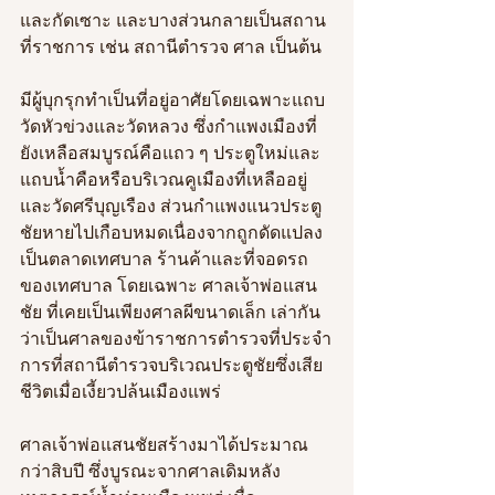
และกัดเซาะ และบางส่วนกลายเป็นสถาน
ที่ราชการ เช่น สถานีตำรวจ ศาล เป็นต้น 
มีผู้บุกรุกทำเป็นที่อยู่อาศัยโดยเฉพาะแถบ
วัดหัวข่วงและวัดหลวง ซึ่งกำแพงเมืองที่
ยังเหลือสมบูรณ์คือแถว ๆ ประตูใหม่และ
แถบน้ำคือหรือบริเวณคูเมืองที่เหลืออยู่
และวัดศรีบุญเรือง ส่วนกำแพงแนวประตู
ชัยหายไปเกือบหมดเนื่องจากถูกดัดแปลง
เป็นตลาดเทศบาล ร้านค้าและที่จอดรถ
ของเทศบาล โดยเฉพาะ ศาลเจ้าพ่อแสน
ชัย ที่เคยเป็นเพียงศาลผีขนาดเล็ก เล่ากัน
ว่าเป็นศาลของข้าราชการตำรวจที่ประจำ
การที่สถานีตำรวจบริเวณประตูชัยซึ่งเสีย
ชีวิตเมื่อเงี้ยวปล้นเมืองแพร่ 
ศาลเจ้าพ่อแสนชัยสร้างมาได้ประมาณ
กว่าสิบปี ซึ่งบูรณะจากศาลเดิมหลัง