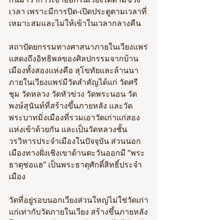
เวลา เพราะมีการปิด-เปิดประตูตามเวลาที่
เหมาะสมและไม่ให้เข้าในเวลากลางคืน  
สถาปัตยกรรมทางศาสนาภายในเวียงแพร่
แสดงถึงอิทธิพลของศิลปกรรมจากบ้าน
เมืองทั้งสองแห่งคือ สุโขทัยและล้านนา 
ภายในเวียงแพร่มีวัดสำคัญได้แก่ วัดศรี
ชุม วัดหลวง วัดหัวข่วง วัดพระนอน วัด
พงษ์สุนันท์ที่สร้างขึ้นภายหลัง และวัด
พระบาทมิ่งเมืองที่รวมเอาวัดเก่าแก่สอง
แห่งเข้าด้วยกัน และเป็นวัดหลวงชั้น
วรวิหารประจำเมืองในปัจจุบัน ส่วนนอก
เมืองทางฝั่งเชิงเขาด้านตะวันออกมี “พระ
ธาตุช่อแฮ” เป็นพระธาตุศักดิ์สิทธิ์ประจำ
เมือง
วัดที่อยู่รอบนอกเวียงส่วนใหญ่ไม่ใช่วัดเก่า
แก่เท่ากับวัดภายในเวียง สร้างขึ้นภายหลัง