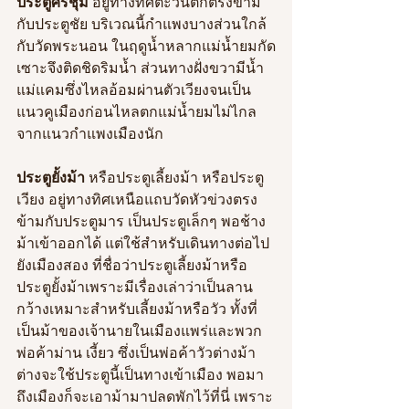
ประตูศรีชุม
 อยู่ทางทิศตะวันตกตรงข้าม
กับประตูชัย บริเวณนี้กำแพงบางส่วนใกล้
กับวัดพระนอน ในฤดูน้ำหลากแม่น้ำยมกัด
เซาะจึงติดชิดริมน้ำ ส่วนทางฝั่งขวามีน้ำ
แม่แคมซึ่งไหลอ้อมผ่านตัวเวียงจนเป็น
แนวคูเมืองก่อนไหลตกแม่น้ำยมไม่ไกล
จากแนวกำแพงเมืองนัก
ประตูยั้งม้า
 หรือประตูเลี้ยงม้า หรือประตู
เวียง อยู่ทางทิศเหนือแถบวัดหัวข่วงตรง
ข้ามกับประตูมาร เป็นประตูเล็กๆ พอช้าง
ม้าเข้าออกได้ แต่ใช้สำหรับเดินทางต่อไป
ยังเมืองสอง ที่ชื่อว่าประตูเลี้ยงม้าหรือ
ประตูยั้งม้าเพราะมีเรื่องเล่าว่าเป็นลาน
กว้างเหมาะสำหรับเลี้ยงม้าหรือวัว ทั้งที่
เป็นม้าของเจ้านายในเมืองแพร่และพวก
พ่อค้าม่าน เงี้ยว ซึ่งเป็นพ่อค้าวัวต่างม้า
ต่างจะใช้ประตูนี้เป็นทางเข้าเมือง พอมา
ถึงเมืองก็จะเอาม้ามาปลดพักไว้ที่นี่ เพราะ