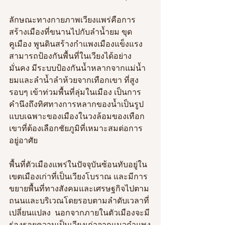
ลักษณะทางกายภาพเวียงแพร่คือการ
สร้างเมืองที่ขนานไปกับลำน้ำยม ขุด
คูเมือง พูนดินสร้างกำแพงเมืองแข็งแรง 
สามารถป้องกันพื้นที่ในเวียงได้อย่าง
มั่นคง มีระบบป้องกันน้ำหลากจากแม่น้ำ
ยมและลำน้ำลำห้วยจากเทือกเขา ที่สูง
รอบๆ เข้าท่วมพื้นที่ลุ่มในเมือง เป็นการ
คำนึงถึงทิศทางการหลากของน้ำเป็นรูป
แบบเฉพาะของเมืองในวงล้อมของเทือก
เขาที่ต้องเลือกชัยภูมิที่เหมาะสมต่อการ
อยู่อาศัย  
พื้นที่ตัวเมืองแพร่ในปัจจุบันซ้อนทับอยู่ใน
เขตเมืองเก่าที่เป็นเวียงโบราณ และมีการ
ขยายพื้นที่ทางสังคมและเศรษฐกิจไปตาม
ถนนและบริเวณโดยรอบตามลำดับเวลาที่
เปลี่ยนแปลง  นอกจากภายในตัวเมืองจะมี
ร่องรอยความเป็นเวียงเก่าจากแนวกำแพง