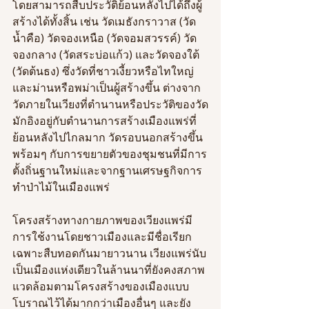
โดยสามารถสืบประวัติย้อนหลังไปได้ถึงผู้
สร้างได้ทั้งสิ้น เช่น วัดเมธังกราวาส (วัด
น้ำคือ) วัดจองเหนือ (วัดจอมสวรรค์) วัด
จองกลาง (วัดสระบ่อแก้ว) และวัดจองใต้ 
(วัดต้นธง) ซึ่งวัดที่ชาวเงี้ยวหรือไทใหญ่
และม่านหรือพม่าเป็นผู้สร้างขึ้น ต่างจาก
วัดภายในเวียงที่ตำนานหรือประวัติของวัด
มักอิงอยู่กับตำนานการสร้างเมืองแพร่ที่
ย้อนหลังไปไกลมาก วัดรอบนอกสร้างขึ้น
พร้อมๆ กับการขยายตัวของชุมชนที่มีการ
ตั้งถิ่นฐานใหม่และจากฐานเศรษฐกิจการ
ทำป่าไม้ในเมืองแพร่
โครงสร้างทางกายภาพของเวียงแพร่มี
การใช้งานโดยชาวเมืองและมีชื่อเรียก
เฉพาะสืบทอดกันมายาวนาน เวียงแพร่นับ
เป็นเมืองแห่งเดียวในล้านนาที่ยังคงสภาพ
แวดล้อมตามโครงสร้างของเมืองแบบ
โบราณไว้ได้มากกว่าเมืองอื่นๆ และยัง