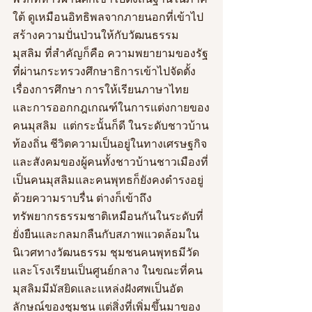
ใต้ ดูเหมือนอิทธิพลจากภายนอกที่เข้าไป
สร้างความปั่นป่วนให้กับวัฒนธรรม
มุสลิม ที่สำคัญก็คือ ความพยายามของรัฐ
ที่ผ่านกระทรวงศึกษาธิการเข้าไปจัดตั้ง
เรื่องการศึกษา การให้เรียนภาษาไทย 
และการออกกฎเกณฑ์ในการแต่งกายของ
คนมุสลิม  แต่กระนั้นก็ดี ในระดับชาวบ้าน
ท้องถิ่น ชีวิตความเป็นอยู่ในทางเศรษฐกิจ
และสังคมของผู้คนทั้งชาวบ้านชาวเมืองที่
เป็นคนมุสลิมและคนพุทธก็ยังคงดำรงอยู่
ด้วยความราบรื่น ต่างก็เข้าถึง
ทรัพยากรธรรมชาติเหมือนกันในระดับที่
ยั่งยืนและกลมกลืนกับสภาพแวดล้อมใน
นิเวศทางวัฒนธรรม ชุมชนคนพุทธมีวัด
และโรงเรียนเป็นศูนย์กลาง ในขณะที่คน
มุสลิมมีมัสยิดและแหล่งฝังศพเป็นอัต
ลักษณ์ของชุมชน แต่สิ่งที่เพิ่มขึ้นมาของ