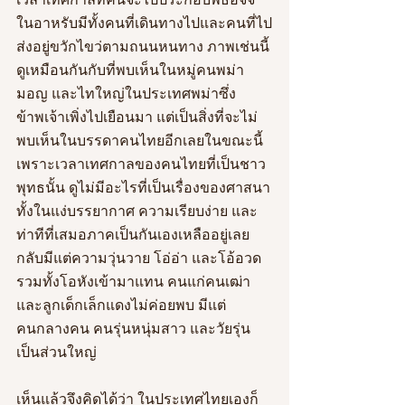
ในอาหรับมีทั้งคนที่เดินทางไปและคนที่ไป
ส่งอยู่ขวักไขว่ตามถนนหนทาง ภาพเช่นนี้
ดูเหมือนกันกับที่พบเห็นในหมู่คนพม่า 
มอญ และไทใหญ่ในประเทศพม่าซึ่ง
ข้าพเจ้าเพิ่งไปเยือนมา แต่เป็นสิ่งที่จะไม่
พบเห็นในบรรดาคนไทยอีกเลยในขณะนี้ 
เพราะเวลาเทศกาลของคนไทยที่เป็นชาว
พุทธนั้น ดูไม่มีอะไรที่เป็นเรื่องของศาสนา
ทั้งในแง่บรรยากาศ ความเรียบง่าย และ
ท่าทีที่เสมอภาคเป็นกันเองเหลืออยู่เลย 
กลับมีแต่ความวุ่นวาย โอ่อ่า และโอ้อวด 
รวมทั้งโอหังเข้ามาแทน คนแก่คนเฒ่า
และลูกเด็กเล็กแดงไม่ค่อยพบ มีแต่
คนกลางคน คนรุ่นหนุ่มสาว และวัยรุ่น
เป็นส่วนใหญ่ 
เห็นแล้วจึงคิดได้ว่า ในประเทศไทยเองก็