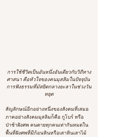
การใช้ชีวิตเป็นอันหนึ่งอันเดียวกับวิถีทาง
ศาสนา คือหัวใจของคนมุสลิมในปัจจุบัน 
การฟังธรรมที่มัสยิดกลางยะลาในช่วงวัน
หยุด
สัญลักษณ์อีกอย่างหนึ่งของสังคมที่เสมอ
ภาคอย่างสังคมมุสลิมก็คือ กูโบร์ หรือ
ป่าช้าฝังศพ คนตายทุกคนเท่ากันหมดใน
พื้นที่ฝังศพที่มีก้อนหินหรือเสาหินเสาไม้