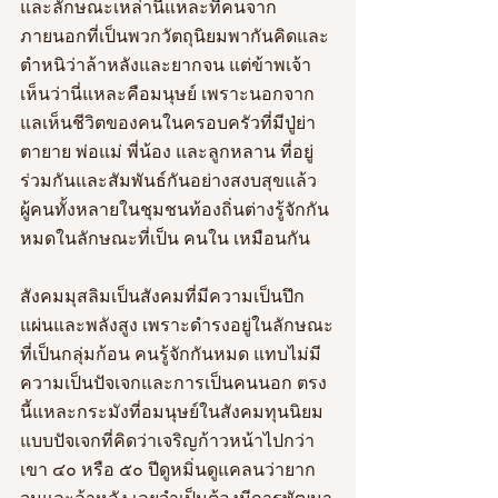
และลักษณะเหล่านี้แหละที่คนจาก
ภายนอกที่เป็นพวกวัตถุนิยมพากันคิดและ
ตำหนิว่าล้าหลังและยากจน แต่ข้าพเจ้า
เห็นว่านี่แหละคือมนุษย์ เพราะนอกจาก
แลเห็นชีวิตของคนในครอบครัวที่มีปู่ย่า 
ตายาย พ่อแม่ พี่น้อง และลูกหลาน ที่อยู่
ร่วมกันและสัมพันธ์กันอย่างสงบสุขแล้ว
ผู้คนทั้งหลายในชุมชนท้องถิ่นต่างรู้จักกัน
หมดในลักษณะที่เป็น คนใน เหมือนกัน
สังคมมุสลิมเป็นสังคมที่มีความเป็นปึก
แผ่นและพลังสูง เพราะดำรงอยู่ในลักษณะ
ที่เป็นกลุ่มก้อน คนรู้จักกันหมด แทบไม่มี
ความเป็นปัจเจกและการเป็นคนนอก ตรง
นี้แหละกระมังที่อมนุษย์ในสังคมทุนนิยม
แบบปัจเจกที่คิดว่าเจริญก้าวหน้าไปกว่า
เขา ๔๐ หรือ ๕๐ ปีดูหมิ่นดูแคลนว่ายาก