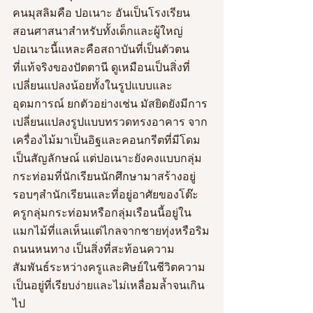
คนมุสลิมคือ ปอเนาะ อันเป็นโรงเรียน
สอนศาสนาสำหรับทั้งเด็กและผู้ใหญ่ 
ปอเนาะนี้แหละคือสถาบันที่เป็นตัวตน
ที่แท้จริงของปัตตานี ดูเหมือนเป็นสิ่งที่
เปลี่ยนแปลงน้อยทั้งในรูปแบบและ
อุดมการณ์ ยกตัวอย่างเช่น มัสยิดยังมีการ
เปลี่ยนแปลงรูปแบบทรวดทรงอาคาร จาก
เครื่องไม้มาเป็นอิฐและคอนกรีตที่มีโดม
เป็นสัญลักษณ์ แต่ปอเนาะยังคงแบบกลุ่ม
กระท่อมที่นักเรียนนักศึกษามาสร้างอยู่
รอบๆสำนักเรียนและที่อยู่อาศัยของโต๊ะ
ครูกลุ่มกระท่อมหรือกลุ่มเรือนนี้อยู่ใน
แมกไม้ที่แลเห็นแต่ไกลจากชายทุ่งหรือริม
ถนนหนทาง เป็นสิ่งที่สะท้อนความ
สัมพันธ์ระหว่างครูและศิษย์ในชีวิตความ
เป็นอยู่ที่เรียบง่ายและไม่เหลื่อมล้ำจนเกิน
ไป