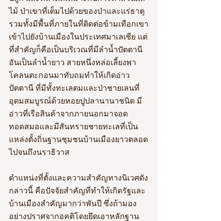
ไม้ ป่าเขาที่เต็มไปด้วยของป่าและแร่ธาตุ 
รวมทั้งมีพื้นที่ภายในที่ติดต่อข้ามเทือกเขา
เข้าไปยังบ้านเมืองในประเทศมาเลเซีย แต่
ที่สำคัญก็คือเป็นบริเวณที่มีลำน้ำปัตตานี
อันเป็นลำน้ำยาว สายหนึ่งหล่อเลี้ยงพา
โคลนตะกอนมาทับถมทำให้เกิดอ่าว
ปัตตานี ที่มีทั้งทะเลตมและป่าชายเลนที่
อุดมสมบูรณ์ด้วยหอยปูปลานานาชนิด มี
อ่าวที่เรือสินค้าจากภายนอกมาจอด
ทอดสมอและมีสันทรายชายทะเลที่เป็น
แหล่งตั้งถิ่นฐานชุมชนบ้านเมืองยาวตลอด
ไปจนถึงนราธิวาส
ตำแหน่งที่ตั้งและความสำคัญทางนิเวศดัง
กล่าวนี้ คือปัจจัยสำคัญที่ทำให้เกิดรัฐและ
บ้านเมืองสำคัญมากว่าพันปี ซึ่งถ้ามอง
อย่างปราศจากอคติโดยยึดเอาหลักฐาน