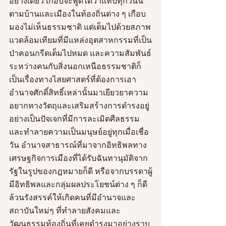
อย่างเดียว เกือบจะพูดได้ว่าแทบทุกวันนี้
ตามบ้านและเมืองในท้องถิ่นต่าง ๆ เกือบ
มองไม่เห็นธรรมชาติ แต่เต็มไปด้วยสภาพ
แวดล้อมเทียมที่มีแหล่งอุตสาหกรรมที่เป็น
ป่าคอนกรีตเต็มไปหมด และความสัมพันธ์
ระหว่างคนกับสิ่งนอกเหนือธรรมชาติก็
เป็นเรื่องทางไสยศาสตร์ที่ต้องการเอา
อำนาจศักดิ์สิทธิ์เหล่านั้นมาเยียวยาความ
อยากทางวัตถุและเสริมสร้างการดำรงอยู่
อย่างเป็นปัจเจกที่มีการละเมิดศีลธรรม
และทำลายความเป็นมนุษย์อยู่ทุกเมื่อเชื่อ
วัน อำนาจสาธารณ์ที่มาจากอิทธิพลทาง
เศรษฐกิจการเมืองที่ได้รับฉันทานุมัติจาก
รัฐในรูปของกฎหมายก็ดี หรือจากบรรดาผู้
มีอิทธิพลและกลุ่มผลประโยชน์ต่าง ๆ ก็ดี 
ล้วนรังสรรค์ให้เกิดคนที่มีอำนาจและ
สถาบันใหม่ๆ ที่ทำลายสังคมและ
วัฒนธรรมท้องถิ่นที่เคยดำรงมาอย่างราบ