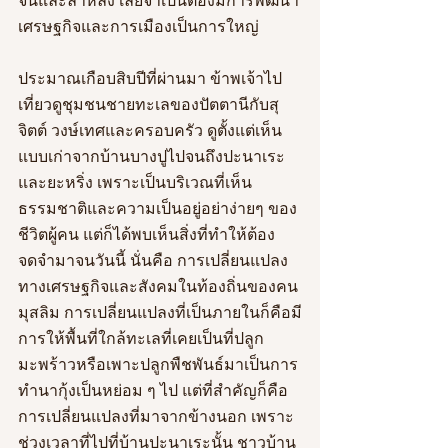
จนและล้าหลัง เลยจำเป็นต้องมีการพัฒนา
เศรษฐกิจและการเมืองเป็นการใหญ่
ประมาณเกือบสิบปีที่ผ่านมา ข้าพเจ้าไป
เที่ยวดูชุมชนชายทะเลของปัตตานีกับสุ
จิตต์ วงษ์เทศและครอบครัว ดูตั้งแต่เห็น
แบบเก่าจากบ้านบางปูไปจนถึงปะนาเระ
และยะหริ่ง เพราะเป็นบริเวณที่เห็น
ธรรมชาติและความเป็นอยู่อย่าง่ายๆ ของ
ชีวิตผู้คน แต่ก็ได้พบเห็นสิ่งที่ทำให้ต้อง
จดจำมาจนวันนี้ นั่นคือ การเปลี่ยนแปลง
ทางเศรษฐกิจและสังคมในท้องถิ่นของคน
มุสลิม การเปลี่ยนแปลงที่เป็นภายในก็คือมี
การให้พื้นที่ใกล้ทะเลที่เคยเป็นที่ปลูก
มะพร้าวหรือเพาะปลูกพืชพันธ์มาเป็นการ
ทำนากุ้งเป็นหย่อม ๆ ไป แต่ที่สำคัญก็คือ
การเปลี่ยนแปลงที่มาจากข้างนอก เพราะ
ช่วงเวลาที่ไปที่บ้านปะนาเระนั้น ชาวบ้าน