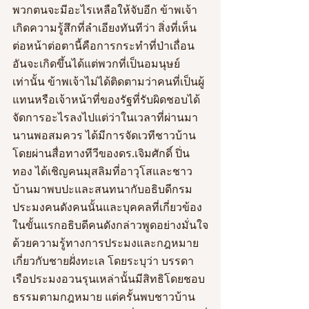
พวกตนจะมีอะไรเหลือให้จับอีก ข้าพเจ้า
เกิดความรู้สึกที่ลำเอียงทันทีว่า สิ่งที่เห็น
ต่อหน้าต่อตานี้คือการกระทำที่ป่าเถื่อน 
อันจะเกิดขึ้นได้แต่พวกที่เป็นอมนุษย์
เท่านั้น ข้าพเจ้าไม่ได้ติดตามว่าคนที่เป็นผู้
แทนหรือเจ้าหน้าที่ของรัฐที่รับผิดชอบได้
จัดการอะไรลงไปแต่ว่าในเวลาที่ผ่านมา
นานพอสมควร ได้มีการจัดเวทีชาวบ้าน
โดยผ่านสื่อทางทีวีของดร.เจิมศักดิ์ ปิ่น
ทอง ได้เชิญคนมุสลิมที่อาวุโสและชาว
บ้านมาพบปะและสนทนากับอธิบดีกรม
ประมงคนดังคนนั้นและบุคคลที่เกี่ยวข้อง 
ในขั้นแรกอธิบดีคนดังกล่าวพูดอย่างมั่นใจ
ด้วยความรู้ทางการประมงและกฎหมาย
เกี่ยวกับชายฝั่งทะเล โดยระบุว่า บรรดา
เรือประมงอวนรุนเหล่านั้นมีสิทธิโดยชอบ
ธรรมตามกฎหมาย แต่ครั้นพบชาวบ้าน