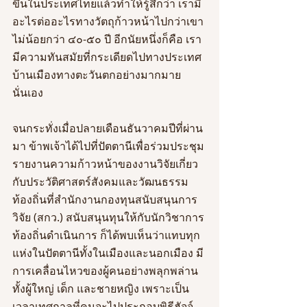
ขึ้นในประเทศไทยแล้วทำให้รู้สึกว่า เรามี
อะไรต่ออะไรทางวัตถุก้าวหน้าไปกว่าเขา
ไม่น้อยกว่า ๔๐-๕๐ ปี อีกนัยหนึ่งก็คือ เรา
มีความทันสมัยที่กระเดียดไปทางประเทศ
บ้านเมืองทางตะวันตกอย่างมากมาย
นั่นเอง 
จนกระทั่งเมื่อปลายเดือนธันวาคมปีที่ผ่าน
มา ข้าพเจ้าได้ไปที่ปัตตานีเพื่อร่วมประชุม
รายงานความก้าวหน้าของงานวิจัยเกี่ยว
กับประวัติศาสตร์สังคมและวัฒนธรรม
ท้องถิ่นที่สำนักงานกองทุนสนับสนุนการ
วิจัย (สกว.) สนับสนุนทุนให้กับนักวิชาการ
ท้องถิ่นดำเนินการ ก็ได้พบเห็นว่าแทบทุก
แห่งในปัตตานีทั้งในเมืองและนอกเมือง มี
การเคลื่อนไหวของผู้คนอย่างพลุกพล่าน
ทั้งผู้ใหญ่ เด็ก และชายหญิง เพราะเป็น
เวลาเทศกาลที่คนจะไปประกอบพิธีฮัจจ์ 