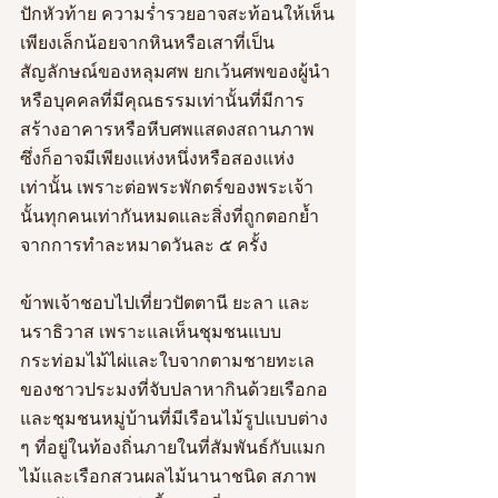
ปักหัวท้าย ความร่ำรวยอาจสะท้อนให้เห็น
เพียงเล็กน้อยจากหินหรือเสาที่เป็น
สัญลักษณ์ของหลุมศพ ยกเว้นศพของผู้นำ
หรือบุคคลที่มีคุณธรรมเท่านั้นที่มีการ
สร้างอาคารหรือหีบศพแสดงสถานภาพ 
ซึ่งก็อาจมีเพียงแห่งหนึ่งหรือสองแห่ง
เท่านั้น เพราะต่อพระพักตร์ของพระเจ้า
นั้นทุกคนเท่ากันหมดและสิ่งที่ถูกตอกย้ำ
จากการทำละหมาดวันละ ๕ ครั้ง
ข้าพเจ้าชอบไปเที่ยวปัตตานี ยะลา และ
นราธิวาส เพราะแลเห็นชุมชนแบบ
กระท่อมไม้ไผ่และใบจากตามชายทะเล
ของชาวประมงที่จับปลาหากินด้วยเรือกอ
และชุมชนหมู่บ้านที่มีเรือนไม้รูปแบบต่าง 
ๆ ที่อยู่ในท้องถิ่นภายในที่สัมพันธ์กับแมก
ไม้และเรือกสวนผลไม้นานาชนิด สภาพ