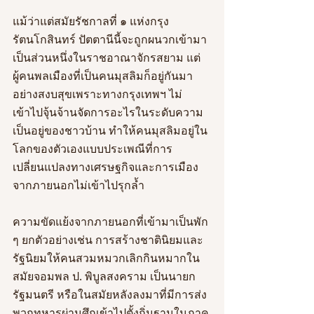
แม้ว่าแต่สมัยรัชกาลที่ ๑ แห่งกรุง
รัตนโกสินทร์ ปัตตานีนี้จะถูกผนวกเข้ามา
เป็นส่วนหนึ่งในราชอาณาจักรสยาม แต่
ผู้คนพลเมืองที่เป็นคนมุสลิมก็อยู่กันมา
อย่างสงบสุขเพราะทางกรุงเทพฯ ไม่
เข้าไปจุ้นจ้านจัดการอะไรในระดับความ
เป็นอยู่ของชาวบ้าน ทำให้คนมุสลิมอยู่ใน
โลกของตัวเองแบบประเพณีที่การ
เปลี่ยนแปลงทางเศรษฐกิจและการเมือง
จากภายนอกไม่เข้าไปรุกล้ำ
ความขัดแย้งจากภายนอกที่เข้ามาเป็นพัก 
ๆ ยกตัวอย่างเช่น การสร้างชาตินิยมและ
รัฐนิยมให้คนสวมหมวกเลิกกินหมากใน
สมัยจอมพล ป. พิบูลสงคราม เป็นนายก
รัฐมนตรี หรือในสมัยหลังลงมาที่มีการส่ง
พวกทหารผ่านศึกเข้าไปตั้งถิ่นฐานในภาค