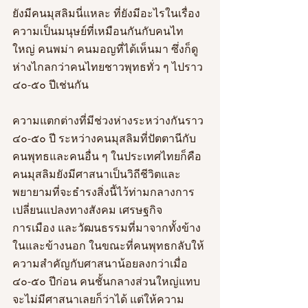
ยังมีคนมุสลิมนี่แหละ ที่ยังมีอะไรในเรื่อง
ความเป็นมนุษย์ที่เหมือนกันกับคนไท
ใหญ่ คนพม่า คนมอญที่ได้เห็นมา ซึ่งก็ดู
ห่างไกลกว่าคนไทยชาวพุทธทั่ว ๆ ไปราว 
๔๐-๕๐ ปีเช่นกัน
ความแตกต่างที่มีช่วงห่างระหว่างกันราว 
๔๐-๕๐ ปี ระหว่างคนมุสลิมที่ปัตตานีกับ
คนพุทธและคนอื่น ๆ ในประเทศไทยก็คือ 
คนมุสลิมยังมีศาสนาเป็นวิถีชีวิตและ
พยายามที่จะธำรงสิ่งนี้ไว้ท่ามกลางการ
เปลี่ยนแปลงทางสังคม เศรษฐกิจ 
การเมือง และวัฒนธรรมที่มาจากทั้งข้าง
ในและข้างนอก ในขณะที่คนพุทธกลับให้
ความสำคัญกับศาสนาน้อยลงกว่าเมื่อ 
๔๐-๕๐ ปีก่อน คนชั้นกลางส่วนใหญ่แทบ
จะไม่มีศาสนาเลยก็ว่าได้ แต่ให้ความ