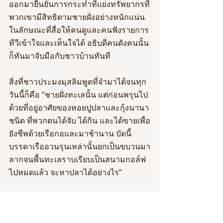
ออกมายืนยันการกระทำที่แย่งทรัพยากรที่
พวกเขามีสิทธิตามชายฝั่งอย่างหนักแน่น
ในลักษณะที่สื่อให้คนดูและคนฟังรายการ
ทีวีเข้าใจและเห็นใจได้ อธิบดีคนดังคนนั้น
ก็หันมาจับมือกับชาวบ้านทันที
สิ่งที่ชาวประมงมุสลิมพูดที่จำมาได้จนทุก
วันนี้ก็คือ “ชายฝั่งทะเลนั้น แต่ก่อนพรุนไป
ด้วยที่อยู่อาศัยของหอยปูปลาและกุ้งนานา
ชนิด ที่พวกตนได้จับ ได้กิน และได้ขายเพื่อ
ยังชีพด้วยเรือกอและมาช้านาน บัดนี้ 
บรรดาเรืออวนรุนเหล่านั้นยกเป็นขบวนมา
ลากจนพื้นทะเลราบเรียบเป็นสนามกอล์ฟ
ไปหมดแล้ว จะหาปลาได้อย่างไร”
ข้าพเจ้าไม่ได้ติดตามว่า หลังจากการจับ
มือแสดงสัญญาของสุภาพบุรุษระหว่างเจ้า