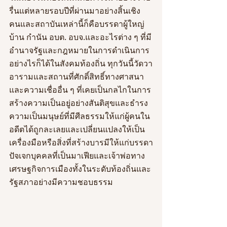
รื่นแต่หลายรอบปีที่ผ่านมาอย่างสิ้นเชิง 
คนและสถาบันเหล่านี้ก็คือบรรดาผู้ใหญ่
บ้าน กำนัน อบต. อบจ.และอะไรต่าง ๆ ที่มี
อำนาจรัฐและกฎหมายในการดำเนินการ
อย่างไรก็ได้ในสังคมท้องถิ่น ทุกวันนี้วัดวา
อารามและสถานที่ศักดิ์สิทธิ์ทางศาสนา
และความเชื่ออื่น ๆ ที่เคยเป็นกลไกในการ
สร้างความเป็นอยู่อย่างสันติสุขและธำรง
ความเป็นมนุษย์ที่มีศีลธรรมให้แก่ผู้คนใน
อดีตได้ถูกละเลยและเปลี่ยนแปลงให้เป็น
เครื่องมือหรือสิ่งที่สร้างบารมีให้แก่บรรดา
ปัจเจกบุคคลที่เป็นมาเฟียและเจ้าพ่อทาง
เศรษฐกิจการเมืองทั้งในระดับท้องถิ่นและ
รัฐสภาอย่างมีความชอบธรรม