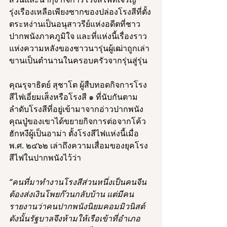
รุ่งเรืองเหลือเพียงซากของปล่องโรงสีที่ตั้ง
ตระหง่านเป็นอนุสาวรีย์แห่งอดีตที่ชาว
ปากพนังภาคภูมิใจ และที่แห่งนี้เรื่องราว
แห่งความหลังของชาวนารุ่นผู้เฒ่าถูกเล่า
ขานเป็นตำนานในครอบครัวจากรุ่นสู่รุ่น 
คุณรุจาธิตย์ สุชาโต ผู้สืบทอดกิจการโรง
สีไฟเอี่ยมเส็งหรือโรงสี ๑ ที่นับกันตาม
ลำดับโรงสีที่อยู่เข้ามาจากอ่าวปากพนัง 
คุณปู่ของเขาได้ขยายกิจการต่อจากโค้ว
ฮักหงีผู้เป็นอาม่า ตั้งโรงสีไฟแห่งนี้เมื่อ 
พ.ศ. ๒๔๖๒ เล่าถึงความเสื่อมของยุคโรง
สีไฟในปากพนังไว้ว่า 
“คนที่มาทำงานโรงสีส่วนหนึ่งเป็นคนจีน 
ต้องส่งเงินโพยก๊วนกลับบ้าน แต่มีคน
รายงานว่าคนปากพนังนิยมคอมมิวนิสต์ 
ดังนั้นรัฐบาลจึงห้ามให้เรือเข้าที่อำเภอ