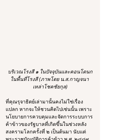
บริเวณโรงสี ๑ ในปัจจุบันและคอนโดนก
ในพื้นที่โรงสี (ภาพโดย น.ส.กาญจนา 
เหล่าโชคชัยกุล)
ที่คุณรุจาธิตย์เล่ามานั้นคงไม่ใช่เรื่อง
แปลก หากจะให้ชวนคิดไปเช่นนั้น เพราะ
นโยบายการควบคุมและจัดการระบบการ
ค้าข้าวของรัฐบาลที่เกิดขึ้นในช่วงหลัง
สงครามโลกครั้งที่ ๒ เป็นต้นมา นับแต่
พระราชบัญญัติการค้าข้าว พ.ศ. ๒๔๘๙ 