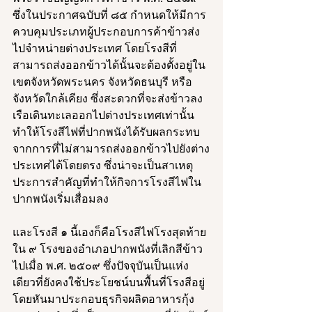
ซึ่งในประกาศฉบับที่ ๘๕ กำหนดให้มีการ
ควบคุมประเภทผู้ประกอบการค้าข้าวส่ง
ไปจำหน่ายต่างประเทศ โดยโรงสีที่
สามารถส่งออกข้าวได้นั้นจะต้องตั้งอยู่ใน
เขตจังหวัดพระนคร จังหวัดธนบุรี หรือ
จังหวัดใกล้เคียง ซึ่งสะดวกที่จะส่งข้าวลง
เรือเดินทะเลออกไปต่างประเทศเท่านั้น 
ทำให้โรงสีไฟที่ปากพนังได้รับผลกระทบ
จากการที่ไม่สามารถส่งออกข้าวไปยังต่าง
ประเทศได้โดยตรง ซึ่งน่าจะเป็นสาเหตุ
ประการสำคัญที่ทำให้กิจการโรงสีไฟใน
ปากพนังเริ่มเสื่อมลง 
และโรงสี ๑ นี้เองก็คือโรงสีไฟโรงสุดท้าย
ใน ๙ โรงของอำเภอปากพนังที่เลิกสีข้าว
ไปเมื่อ พ.ศ. ๒๕๐๙ ซึ่งปัจจุบันเป็นแห่ง
เดียวที่ยังคงใช้ประโยชน์บนพื้นที่โรงสีอยู่ 
โดยหันมาประกอบธุรกิจผลิตอาหารกุ้ง