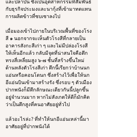
และปลาป่น ซึ่งเป็นอุตสาหกรรมที่สัมพันธ์
กับธุรกิจประมงและนากุ้งที่เข้ามาทดแทน
การผลิตข้าวที่ซบเซาลงไป 
เมื่อมองเข้าไปภายในบริเวณพื้นที่ของโรง
สี ๑ นอกจากจะเห็นตัวโรงสีที่กลายเป็น
อาคารสังกะสีเก่า ๆ และไม่มีปล่องโรงสี
ให้เห็นอีกแล้ว กลับมีจุดที่น่าสนใจคือตึก
ทรงสี่เหลี่ยมสูง ๖-๗ ชั้นที่สร้างขึ้นใหม่
ด้านหลังตัวโรงสีเก่า ตึกนี้เรียกว่าบ้านนก
แอ่นหรือคอนโดนก ซึ่งสร้างไว้เพื่อให้นก
อีแอ่นบินเข้ามาสร้างรัง ซึ่งรอบ ๆ ตัวเมือง
ปากพนังก็มีตึกลักษณะเดียวกันนี้ปลูกขึ้น
อยู่จำนวนมาก หากไม่สังเกตให้ดีก็มักคิด
ว่าเป็นตึกสูงที่คนอาศัยอยู่ทั่วไป 
แล้วอะไรล่ะ? ที่ทำให้นกอีแอ่นเหล่านี้มา
อาศัยอยู่ที่ปากพนังได้