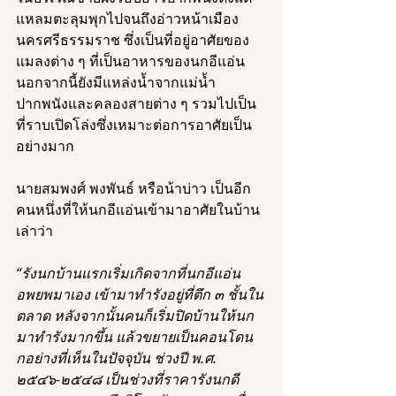
แหลมตะลุมพุกไปจนถึงอ่าวหน้าเมือง
นครศรีธรรมราช ซึ่งเป็นที่อยู่อาศัยของ
แมลงต่าง ๆ ที่เป็นอาหารของนกอีแอ่น 
นอกจากนี้ยังมีแหล่งน้ำจากแม่น้ำ
ปากพนังและคลองสายต่าง ๆ รวมไปเป็น
ที่ราบเปิดโล่งซึ่งเหมาะต่อการอาศัยเป็น
อย่างมาก
นายสมพงศ์ พงพันธ์ หรือน้าบ่าว เป็นอีก
คนหนึ่งที่ให้นกอีแอ่นเข้ามาอาศัยในบ้าน
เล่าว่า 
“รังนกบ้านแรกเริ่มเกิดจากที่นกอีแอ่น
อพยพมาเอง เข้ามาทำรังอยู่ที่ตึก ๓ ชั้นใน
ตลาด หลังจากนั้นคนก็เริ่มปิดบ้านให้นก
มาทำรังมากขึ้น แล้วขยายเป็นคอนโดน
กอย่างที่เห็นในปัจจุบัน ช่วงปี พ.ศ. 
๒๕๔๖-๒๕๔๘ เป็นช่วงที่ราคารังนกดี