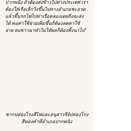
ปากพนัง ถ้าต้องส่งข้าวไปต่างประเทศ เรา
ต้องใส่เรือเล็กวิ่งขึ้นไปทางอำเภอชะอวด
แล้วขึ้นรถไฟไปท่าเรือคลองเตยถึงจะส่ง
ได้ พอค่าใช้จ่ายเพิ่มขึ้นก็ต้องลดค่าใช้
จ่าย จนชาวนาทำไม่ได้ผลก็ต้องทิ้งนาไป”
ซากปล่องโรงสีไฟและอนุสาวรีย์ปล่องโรง
สีทองคำที่อำเภอปากพนัง