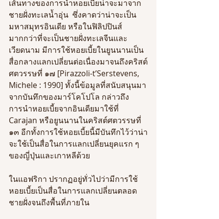
เส้นทางของการนำหอยเบี้ยน่าจะมาจาก
ชายฝั่งทะเลน้ำอุ่น  ซึ่งคาดว่าน่าจะเป็น
มหาสมุทรอินเดีย หรือในฟิลิปปินส์ 
มากกว่าที่จะเป็นชายฝั่งทะเลจีนและ
เวียดนาม มีการใช้หอยเบี้ยในยูนนานเป็น
สื่อกลางแลกเปลี่ยนต่อเนื่องมาจนถึงคริสต์
ศตวรรษที่ ๑๗ [Pirazzoli-t’Serstevens, 
Michele : 1990] ทั้งนี้ข้อมูลที่สนับสนุนมา
จากบันทึกของมาร์โคโปโล กล่าวถึง
การนำหอยเบี้ยจากอินเดียมาใช้ที่ 
Carajan หรือยูนนานในคริสต์ศตวรรษที่ 
๑๓ อีกทั้งการใช้หอยเบี้ยนี้มีบันทึกไว้ว่าน่า
จะใช้เป็นสื่อในการแลกเปลี่ยนยุคแรก ๆ 
ของญี่ปุ่นและเกาหลีด้วย  
ในแอฟริกา ปรากฏอยู่ทั่วไปว่ามีการใช้
หอยเบี้ยเป็นสื่อในการแลกเปลี่ยนตลอด
ชายฝั่งจนถึงพื้นที่ภายใน