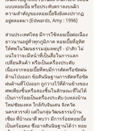
แบบหอยเบี้ย หรือประทับตราลงบนผิว 
ความสำคัญของหอยเบี้ยจึงยังคงปรากฏ
อยู่ตลอดมา [Edwards, Amy : 1996]
ส่วนประเทศไทย มีการใช้หอยเบี้ยต่อเนื่อง
ยาวนานอยู่ทั่วทุกภูมิภาค หอยเบี้ยที่อุทิศ
ให้ศพในวัฒนธรรมลุ่มลพบุรี - ป่าสัก ไม่
แน่ใจว่าจะมีหน้าที่เป็นสื่อในการแลก
เปลี่ยนสินค้า หรือเป็นเครื่องประดับ 
เนื่องจากหอยเบี้ยที่พบมีการตัดหรือขัดฝน
ด้านโป่งออก ข้อสันนิษฐานการตัดหรือขัด
ฝนด้านที่โป่งออก ถูกวางไว้ที่ด้านข้างของ
ศพเพียงชิ้นหรือสองชิ้นในลักษณะที่ไม่ได้
เป็นการร้อยเป็นเครื่องประดับ (แหล่งบ้าน
ใหม่ชัยมงคล ใกล้กับจันเสน จังหวัด
นครสวรรค์) แต่ในกลุ่มวัฒนธรรมบ้าน
เชียง ที่บ้านนาดี พบว่า มีการร้อยหอยเบี้ย
เป็นสร้อยคอ ซึ่งอาจสันนิษฐานได้ว่า หอย