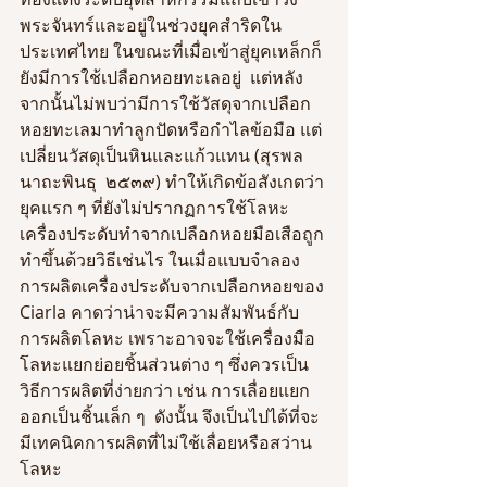
พระจันทร์และอยู่ในช่วงยุคสำริดใน
ประเทศไทย ในขณะที่เมื่อเข้าสู่ยุคเหล็กก็
ยังมีการใช้เปลือกหอยทะเลอยู่  แต่หลัง
จากนั้นไม่พบว่ามีการใช้วัสดุจากเปลือก
หอยทะเลมาทำลูกปัดหรือกำไลข้อมือ แต่
เปลี่ยนวัสดุเป็นหินและแก้วแทน (สุรพล 
นาถะพินธุ  ๒๕๓๙) ทำให้เกิดข้อสังเกตว่า 
ยุคแรก ๆ ที่ยังไม่ปรากฏการใช้โลหะ 
เครื่องประดับทำจากเปลือกหอยมือเสือถูก
ทำขึ้นด้วยวิธีเช่นไร ในเมื่อแบบจำลอง
การผลิตเครื่องประดับจากเปลือกหอยของ 
Ciarla คาดว่าน่าจะมีความสัมพันธ์กับ
การผลิตโลหะ เพราะอาจจะใช้เครื่องมือ
โลหะแยกย่อยชิ้นส่วนต่าง ๆ ซึ่งควรเป็น
วิธีการผลิตที่ง่ายกว่า เช่น การเลื่อยแยก
ออกเป็นชิ้นเล็ก ๆ  ดังนั้น จึงเป็นไปได้ที่จะ
มีเทคนิคการผลิตที่ไม่ใช้เลื่อยหรือสว่าน
โลหะ 