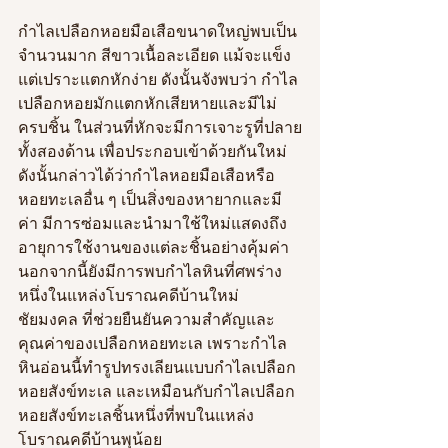
กำไลเปลือกหอยมือเสือขนาดใหญ่พบเป็น
จำนวนมาก สีขาวเนื้อละเอียด แม้จะแข็ง
แต่เปราะแตกหักง่าย ดังนั้นจังพบว่า กำไล
เปลือกหอยมักแตกหักเสียหายและมีไม่
ครบชิ้น ในส่วนที่หักจะมีการเจาะรูที่ปลาย
ทั้งสองด้าน เพื่อประกอบเข้าด้วยกันใหม่ 
ดังนั้นกล่าวได้ว่ากำไลหอยมือเสือหรือ
หอยทะเลอื่น ๆ เป็นสิ่งของหายากและมี
ค่า มีการซ่อมและนำมาใช้ใหม่แสดงถึง
อายุการใช้งานของแต่ละชิ้นอย่างคุ้มค่า 
นอกจากนี้ยังมีการพบกำไลหินที่ศพร่าง
หนึ่งในแหล่งโบราณคดีบ้านใหม่
ชัยมงคล ที่ช่วยยืนยันความสำคัญและ
คุณค่าของเปลือกหอยทะเล เพราะกำไล
หินอ่อนนี้ทำรูปทรงเลียนแบบกำไลเปลือก
หอยสังข์ทะเล และเหมือนกับกำไลเปลือก
หอยสังข์ทะเลชิ้นหนึ่งที่พบในแหล่ง
โบราณคดีบ้านพุน้อย 