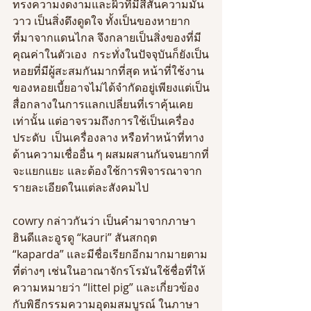
ทรงความงดงามและผิวที่มีสีสันความมัน
วาว เป็นสิ่งดึงดูดใจ ทั้งเป็นของหายาก
ที่มาจากแดนไกล จึงกลายเป็นสิ่งของที่มี
คุณค่าในตัวเอง  กระทั่งในปัจจุบันก็ยังเป็น
หอยที่มีผู้สะสมกันมากที่สุด หน้าที่ใช้งาน
ของหอยเบี้ยอาจไม่ได้จำกัดอยู่เพียงแต่เป็น
สื่อกลางในการแลกเปลี่ยนที่เราคุ้นเคย
เท่านั้น แต่อาจรวมถึงการใช้เป็นเครื่อง
ประดับ  เป็นเครื่องลาง หรือทำหน้าที่ทาง
ด้านความเชื่ออื่น ๆ ผสมผสานกันจนยากที่
จะแยกแยะ และต้องใช้การพิจารณาจาก
รายละเอียดในแต่ละสังคมไป
cowry กล่าวกันว่า เป็นคำมาจากภาษา 
ฮินดีและอูรดู “kauri” สันสกฤต 
“kaparda” และมีชื่อเรียกอีกมากมายตาม
ที่ต่างๆ เช่นในอาณาจักรโรมันใช้ชื่อที่ให้
ความหมายว่า “littel pig” และเกี่ยวข้อง
กับพิธีกรรมความอุดมสมบูรณ์ ในภาษา