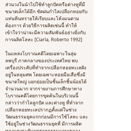
ส่วนวงในนำไปใช้ทำลูกปัดหรือต่างหูที่มี
ขนาดเล็กได้อีก ขัดฝนกำไลเปลือกหอยกับ
แท่นหินทรายให้เรียบและโค้งมนตาม
ต้องการ ด้วยวิธีการผลิตเช่นนี้ ทำให้
เข้าใจว่าน่าจะมีความสัมพันธ์อย่างยิ่งกับ
การผลิตโลหะ [Ciarla, Roberto 1992]
ในแหล่งโบราณคดีโดยเฉพาะในลุ่ม
ลพบุรี ภาคกลางของประเทศไทย พบ
เครื่องประดับที่ทำจากเปลือกหอยทะเลฝัง
อยู่ในหลุมศพ โดยเฉพาะหอยมือเสือซึ่งมี
ขนาดใหญ่ แยกย่อยเป็นชิ้นเล็กชิ้นน้อยได้
จำนวนมาก จากรายงานการศึกษาทาง
โบราณคดีโดยการขุดค้นในบริเวณนี้ 
กล่าวว่ากำไลลูกปัด และต่างหู ที่ทำจาก
เปลือกหอยทะเลปรากฏตั้งแต่ในช่วง
วัฒนธรรมยุคแรกก่อนมีการใช้โลหะ และ
ใช้อยู่ในช่วงวัฒนธรรมยุคที่ มีการผลิต
ทองแดงระดับอุตสาหกรรมแถบเขาวง