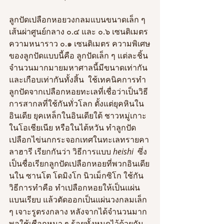
ลูกปัดเปลือกหอยวงกลมแบนขนาดเล็ก ๆ 
เส้นผ่าศูนย์กลาง ๐.๔ และ ๐.๖ เซนติเมตร 
ความหนาราว ๐.๑ เซนติเมตร ความพิเศษ
ของลูกปัดแบบนี้คือ ลูกปัดเล็ก ๆ แต่ละชิ้น
จำนวนมากมายมหาศาลนี้มีขนาดเท่ากัน
และเกือบเท่ากันทั้งสิ้น  ใช้เทคนิคการทำ
ลูกปัดจากเปลือกหอยทะเลที่เชื่อว่าเป็นวิธี
การสากลที่ใช้กันทั่วโลก ตั้งแต่ยุคหินใน
อินเดีย ยุคเหล็กในอินเดียใต้ ชาวหมู่เกาะ
ในโอเชียเนีย หรือในไต้หวัน ทำลูกปัด
เปลือกไข่นกกระจอกเทศในทะเลทรายคา
ลาฮารี เรียกกันว่า วิธีการแบบ 
heishi
  ซึ่ง
เป็นชื่อเรียกลูกปัดเปลือกหอยที่พวกอินเดีย
นใน ซานโต โดมิงโก นิวเม็กซิโก ใช้กัน  
วิธีการทำคือ ทำเปลือกหอยให้เป็นแผ่น
แบนเรียบ แล้วตัดออกเป็นแผ่นวงกลมเล็ก 
ๆ เจาะรูตรงกลาง หลังจากได้จำนวนมาก
พอใช้เชือกหนา ๆ ร้อยทั้งหมดไว้ด้วยกัน 