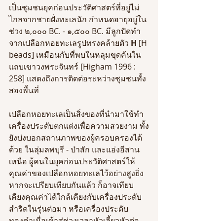
เป็นชุมชนยุคก่อนประวัติศาสตร์ที่อยู่ไม่
ไกลจากชายฝั่งทะเลนัก กำหนดอายุอยู่ใน
ช่วง ๒,๐๐๐ BC. - ๑,๕๐๐ BC. มีลูกปัดทำ
จากเปลือกหอยทะเลรูปทรงคล้ายตัว 
H 
[H 
beads] เหมือนกับที่พบในหลุมขุดค้นใน
แถบเขาวงพระจันทร์ [Higham 1996 : 
258] แสดงถึงการติดต่อระหว่างชุมชนทั้ง
สองพื้นที่ 
เปลือกหอยทะเลเป็นสิ่งของที่นำมาใช้ทำ
เครื่องประดับตกแต่งเพื่อความสวยงาม ทั้ง
ยังบ่งบอกสถานภาพของผู้ครอบครองได้
ด้วย ในลุ่มลพบุรี - ป่าสัก และแอ่งอีสาน
เหนือ ผู้คนในยุคก่อนประวัติศาสตร์ให้
คุณค่าของเปลือกหอยทะเลไว้อย่างสูงยิ่ง 
หากจะเปรียบเทียบกันแล้ว ก็อาจเทียบ
เคียงคุณค่าได้ใกล้เคียงกับเครื่องประดับ
สำริดในรุ่นต่อมา หรือเครื่องประดับ
ทองคำเมื่อเข้าสู่ช่วงเวลาหัวเลี้ยวหัวต่อ