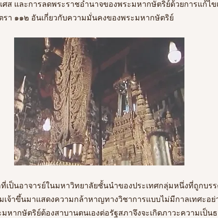
ั่งเศส และการลดพระราชอำนาจของพระมหากษัตริย์ด้วยการแก้ไขเ
า ๑๑๒ อันเกี่ยวกับความมั่นคงของพระมหากษัตริย์ 
กที่เป็นอาจารย์ในมหาวิทยาลัยชั้นนำของประเทศกลุ่มหนึ่งที่ถูกบรร
ล้มเจ้าขึ้นมาแสดงความกล้าหาญทางวิชาการแบบไม่มีกาลเทศะอย่า
ะมหากษัตริย์ต้องสาบานตนเองต่อรัฐสภาจึงจะเกิดภาวะความเป็