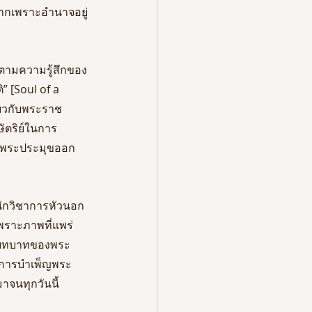
 หากเพราะอำนาจอยู่
ตามความรู้สึกของ
” [Soul of a 
ี่ยวกับพระราช
ัตริย์ในการ
นพระประมุขออก
นักวิชาการหัวนอก
 เพราะภาพที่แพร่
ละบทบาทของพระ
ึงการบำเพ็ญพระ
าจนทุกวันนี้ 