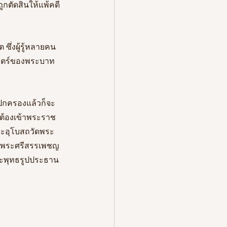
ูกตัดสินให้แพ้คดี
ซึ่งผู้รู้หลายคน
พักตร์ของพระบาท
รปกครองแล้วก็จะ
ะต้องเข้าพระราช
พระอุโบสถวัดพระ
ัดพระศรีสรรเพชญ
ระพุทธรูปประธาน