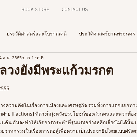
BOOK STORE
CONTACT US
ประวัติศาสตร์และโบราณคดี
ประวัติศาสตร์ย่านพระนคร
4 ส.ค. 2565
ยาว 1 นาที
ความทรงจำจากภาพถ่าย
งานวิจัยในสามจังหวัดชายแดน
ลวงยังมีพระแก้วมรกต
 2555
างความคิดในเรื่องการเมืองและเศรษฐกิจ รวมทั้งการแตกแยกทาง
กฝ่าย [Factions] ที่ต่างก็มุ่งหวังประโยชน์ของส่วนตนและพวกพ้องท
้น อันจะทำให้เกิดการกระทำที่รุนแรงอย่างหลีกเลี่ยงไม่ได้นั้น แต
ด้วยวาทกรรมในเรื่องการต่อสู้เพื่อความเป็นประชาธิปไตยแบบฝรั่งต