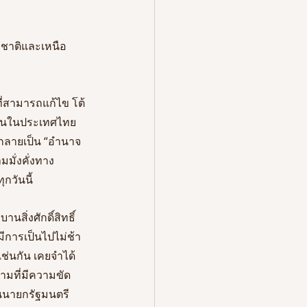
รมชาติและเหนือ
่สามารถแก้ไข โต้
จุบันในประเทศไทย
กลายเป็น “อำนาจ
มั่งคั่งทาง
วันนี้ 
ิ่งศักดิ์สิทธิ์
ีการเป็นไปไม่ช้า
เช่นกัน เคยจำได้
ามที่มีความขัด
็นนายกรัฐมนตรี