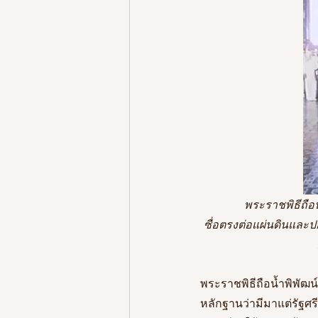
	พระราชพิธีถือน้ําพระพิพัฒน์สัตยาหรือพระพิพัฒน์สัจจา เป็นพิธีสาบานตนในการรับราชการว่าจะ
ซื่อตรงต่อแผ่นดินและป
พระราชพิธีถือน้ำพิพัฒน
หลักฐานว่ามีมาแต่รัฐศ