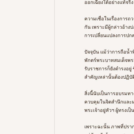
ออกเฉียงใต้อย่างแท้จริง
ความเชื่อในเรื่องการถ
กัน เพราะมีผู้กล่าวอ้
การเปลี่ยนแปลงการปกค
ปัจจุบัน แม้ว่าการถือ
พักตร์พระบาทสมเด็จพระเจ
รับราชการก็ยังดำรงอยู่ 
สำคัญเหล่านั้นต้องปฏิบั
สิ่งนี้นับเป็นการอบรม
ควบคุมในจิตสำนึกและม
พระเจ้าอยู่หัวฯ ผู้ทร
เพราะฉะนั้น ภาพที่ปราก