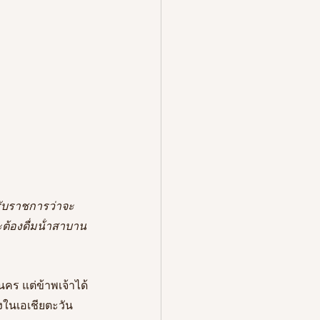
ต้องดื่มน้ําสาบาน
คร แต่ข้าพเจ้าได้
งในเอเชียตะวัน