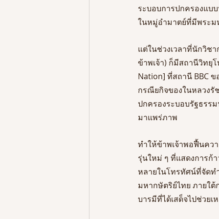
ระบอบการปกครองแบบป
ในหมู่อำมาตย์ที่มีพระม
แต่ในช่วงเวลาที่นักว
ข้าพเจ้า) ก็มีสถานีวิท
Nation] ที่สถานี BBC ขอ
กรณียกิจของในหลวงรัช
ปกครองระบอบรัฐธรรมน
มาแพร่ภาพ 
ทำให้ข้าพเจ้าพอฟื้นคว
รุ่นใหม่ ๆ ที่แสดงการก้า
หลายในโทรทัศน์ที่จัดท
มหากษัตริย์ไทย ภายใต้
บารมีที่ได้เสด็จไปช่วย