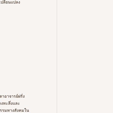
ปลี่ยนแปลง
ดาอาจารย์ฝรั่ง
งทะลึ่งและ
นธรรมทางสังคมใน