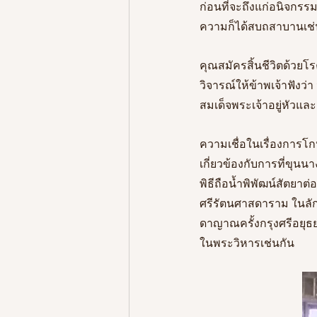
ก่อนที่จะถึงแก่อนิจกรร
ความก็ได้สบถสาบานเช่
คุณสมัครสิ้นชีวิตด้วยโร
วิจารณ์ให้ข้าพเจ้าฟัง
สมเด็จพระเจ้าอยู่หัวและส
ความเชื่อในเรื่องการโ
เกี่ยวข้องกับการที่ขุน
พิธีถือน้ำพิพัฒน์สัตยา
ศรีรัตนศาสดาราม ในลัก
ดาญาณครั้งกรุงศรีอยุ
ในพระวิหารเช่นกัน 