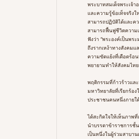
พระบาทสมเด็จพระเจ้าอยู
และความรู้ข้อเท็จจริงใ
สามารถปฏิบัติได้และค
สามารถฟื้นฟูชีวิตความเ
ฟังว่า 
“
พระองค์เป็นพระ
ถึงรากเหง้าทางสังคมแล
ความขัดแย้งที่เดือดร้อน
พยายามทำให้สังคมไทยเ
พฤติกรรมที่ก้าวร้าวแล
มหาวิทยาลัยที่เรียกร้อ
ประชาชนคนหนึ่งภายใต
ได้สะกิดใจให้เห็นภาพที
นำบรรดาข้าราชการชั้น
เป็นหนึ่งในผู้ร่วมสาบาน