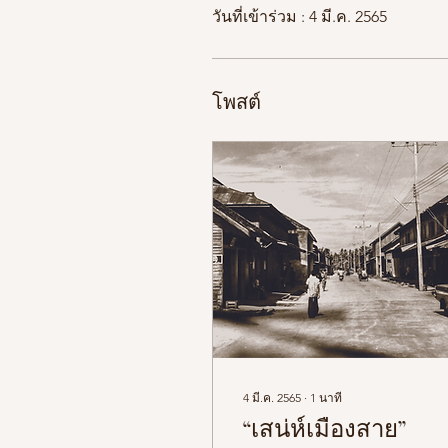
วันที่เข้าร่วม : 4 มี.ค. 2565
โพสต์
4 มี.ค. 2565
∙
1
นาที
“เสน่ห์เมืองสาย”