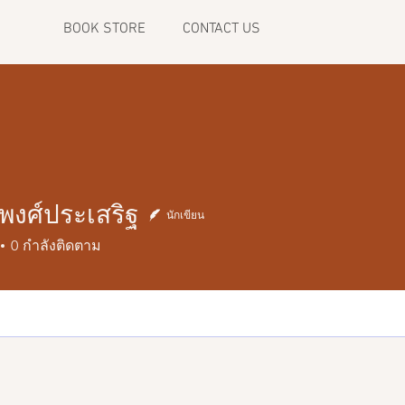
BOOK STORE
CONTACT US
พงศ์ประเสริฐ
นักเขียน
์ประเสริฐ
0
กำลังติดตาม