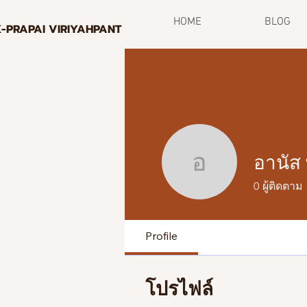
HOME
BLOG
K-PRAPAI VIRIYAHPANT
อานัส 
อานัส พงศ
0
ผู้ติดตาม
Profile
โปรไฟล์