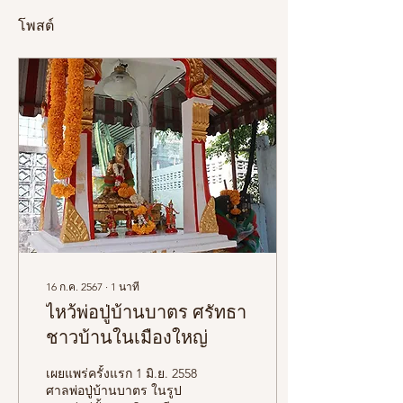
โพสต์
16 ก.ค. 2567
∙
1
นาที
ไหว้พ่อปู่บ้านบาตร ศรัทธา
ชาวบ้านในเมืองใหญ่
เผยแพร่ครั้งแรก 1 มิ.ย. 2558
ศาลพ่อปู่บ้านบาตร ในรูป