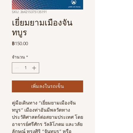
SKU: 364215375135191
เยี่ยมยามเมืองจัน
ทบูร
ราคา
฿150.00
จำนวน
*
เพิ่มลงในรถเข็น
คู่มือเดินทาง “เยี่ยมยามเมืองจัน
ทบูร” เมืองท่าอันมีพลวัตทาง
ประวัติศาสตร์ต่อสยามประเทศ โดย
อาจารย์ศรีศักร วัลลิโภดม และวลัย
ลักษณ์ ทรงศิริ “จันทบูร” หรือ