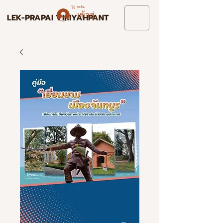
รถเข็น
เข้าสู่ระบบ
LEK-PRAPAI VIRIYAHPANT