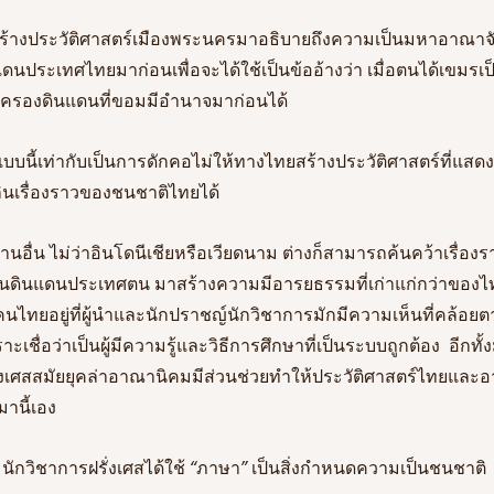
เศสสร้างประวัติศาสตร์เมืองพระนครมาอธิบายถึงความเป็นมหาอาณา
ประเทศไทยมาก่อนเพื่อจะได้ใช้เป็นข้ออ้างว่า เมื่อตนได้เขมรเ
ปกครองดินแดนที่ขอมมีอำนาจมาก่อนได้ 
บบนี้เท่ากับเป็นการดักคอไม่ให้ทางไทยสร้างประวัติศาสตร์ที่แส
นเรื่องราวของชนชาติไทยได้
านอื่น ไม่ว่าอินโดนีเชียหรือเวียดนาม ต่างก็สามารถค้นคว้าเรื่อ
ในดินแดนประเทศตน มาสร้างความมีอารยธรรมที่เก่าแก่กว่าของไ
คนไทยอยู่ที่ผู้นำและนักปราชญ์นักวิชาการมักมีความเห็นที่คล้อ
ะเชื่อว่าเป็นผู้มีความรู้และวิธีการศึกษาที่เป็นระบบถูกต้อง  อีกทั้
ั่งเศสสมัยยุคล่าอาณานิคมมีส่วนช่วยทำให้ประวัติศาสตร์ไทยและอ
นมานี้เอง
นักวิชาการฝรั่งเศสได้ใช้
 “
ภาษา
” 
เป็นสิ่งกำหนดความเป็นชนชาติ