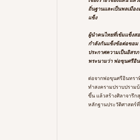
เชียงราย เชียงแสน แล้ว
ถิ่นฐานและเป็นพลเมือง
แข็ง 
ผู้นำคนไทยที่เข้มแข็งส
กำลังกันแข็งข้อต่อขอม
ประกาศความเป็นอิสรภา
พระนามว่า พ่อขุนศรีอิ
ต่อจากพ่อขุนศรีอินทรา
ทำสงครามปราบปรามบ้า
ขึ้น
แล้วสร้างศิลาจารึกสุ
หลักฐานประวัติศาสตร์ที