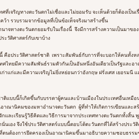
ะเทศที่เจริญทางตะวันตกไม่เชื่อและไม่ยอมรับ จะเห็นด้วยก็ต้องเป็นเ
นคว้า รวบรวมจากข้อมูลที่เป็นข้อเท็จจริงมาสร้างขึ้น 
นาจทางตะวันตกยอมรับในเรื่องนี้  จึงมีการสร้างความเป็นมาของ
ประวัติศาสตร์กับเขาบ้าง
นนี้ คือประวัติศาสตร์ชาติ  เพราะสัมพันธ์กับการที่จะบอกให้คนทั้งหล
ศไทยมีความสัมพันธ์รวมตัวกันเป็นอันหนึ่งอันเดียวเป็นรัฐและอา
วามเก่าแก่และมีความเจริญไม่ยิ่งหย่อนกว่าอังกฤษ ฝรั่งเศส เยอรมนี 
ร์ชาติแบบนี้ก็เกิดขึ้นกับบรรดาผู้คนและบ้านเมืองในประเทศอื่นเหม
็นอาณานิคมของมหาอำนาจตะวันตก  ผู้ที่ทำให้เกิดการเขียนและสร้
ด้รู้จักและเรียนรู้วิธีคิดและวิธีการมาจากประเทศทางตะวันตกทั้งสิ้น พู
่นเอง จึงใช้ประวัติศาสตร์แบบนี้ตอบโต้ตะวันตกที่ได้สร้างประวัต
น ที่ตนต้องการยึดครองเป็นอาณานิคมขึ้นมาอธิบายความชอบธรร