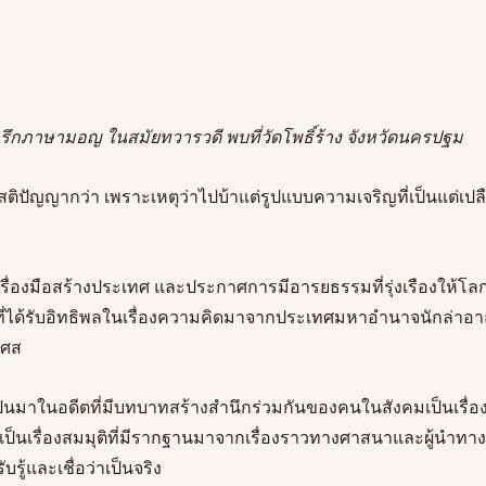
รึกภาษามอญ ในสมัยทวารวดี พบที่วัดโพธิ์ร้าง จังหวัดนครปฐม
ติปัญญากว่า เพราะเหตุว่าไปบ้าแต่รูปแบบความเจริญที่เป็นแต่เปลื
เครื่องมือสร้างประเทศ
และประกาศการมีอารยธรรมที่รุ่งเรืองให้โลกรั
ที่ได้รับอิทธิพลในเรื่องความคิดมาจากประเทศมหาอำนาจนักล่
เศส
เป็นมาในอดีตที่มีบทบาทสร้างสำนึกร่วมกันของคนในสังคมเป็นเรื
เป็นเรื่องสมมุติที่มีรากฐานมาจากเรื่องราวทางศาสนาและผู้นำทา
ับรู้และเชื่อว่าเป็นจริง