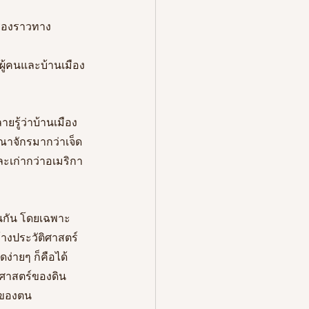
รื่องราวทาง
ผู้คนและบ้านเมือง
ายรู้ว่าบ้านเมือง
ณาจักรมากว่าเจ็ด
และเก่ากว่าอเมริกา
ือนกัน โดยเฉพาะ
างประวัติศาสตร์
ดง่ายๆ ก็คือได้
ิศาสตร์ของดิน
มของตน