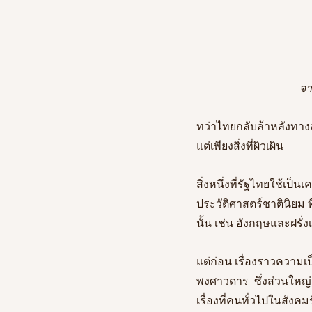
จา
ทว่าไทยกลับล้าหลังทางส
แต่เพียงสิ่งที่ผิวเผิน
สิ่งหนึ่งที่รัฐไทยใช้เป็น
ประวัติศาสตร์ชาตินิยม
นั้น
เช่น
อังกฤษและฝรั่ง
แต่ก่อน เรื่องราวความ
พงศาวดาร  ซึ่งส่วนใหญ่
เรื่องที่คนทั่วไปในสังคมร