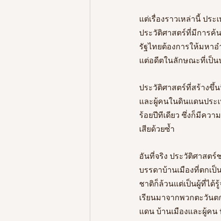
แต่เรื่องราวเหล่านี้ ปร
ประวัติศาสตร์ที่มีการค้
รัฐไทยต้องการให้มหาอำ
แต่อดีตในลักษณะที่เป็น
ประวัติศาสตร์ที่สร้างขึ้
และผู้คนในดินแดนประเท
ร้อยปีทีเดียว ซึ่งก็มีค
เสียด้วยซ้ำ
อันที่จริง ประวัติศาสต
บรรดาบ้านเมืองที่ตกเป
ชาติก็ล้วนแต่เป็นผู้ที่ไ
เรียนมาจากพวกตะวันตกนั
แดน บ้านเมืองและผู้ค