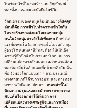
ในเชิงหน้าที่โครงสร้างและสัญลักษณ์
ของทั้งปอเนาะและมัสยิดในชีวิต
วัฒนธรรมของคนมุสลิมเป็นอย่างดี
แต่จุด
อ่อนก็คือ การเข้าไปทำความเข้าใจกับ
โครงสร้างทางสังคมโดยเฉพาะกลุ่ม
คนในวัยหนุ่มสาวยังไม่เพียงพอ
 คือทำได้
แต่เพียงคนในวัยกลางคนขึ้นไปจนถึงกลุ่ม
ผู้อาวุโส คนเหล่านี้มักสะท้อนให้เห็นถึง
ความรู้สึกนึกคิดในการมองโลกและการ
เปลี่ยนแปลงทางสังคมและสภาพแวดล้อม
ของท้องถิ่นในลักษณะที่คล้ายคลึงกัน นั่น
คือ ยังมองโลกแบบเก่า ๆ ตามประเพณี
ทางศาสนาที่ได้รับการอบรมและถ่ายทอด
มาจากมัสยิดและปอเนาะ 
คนเหล่านี้ไม่
นิยมความรุนแรงและมักจะระบายความ
คับแค้นใจออกมาให้เห็นว่า การ
เปลี่ยนแปลงทางเศรษฐกิจและการเมือง
ที่มาจากรัฐและนักธุรกิจทั้งที่มาจาก