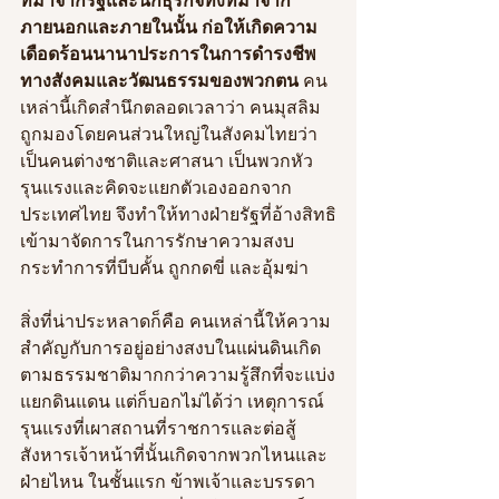
ภายนอกและภายในนั้น ก่อให้เกิดความ
เดือดร้อนนานาประการในการดำรงชีพ
ทางสังคมและวัฒนธรรมของพวกตน
คน
เหล่านี้เกิดสำนึกตลอดเวลาว่า คนมุสลิม
ถูกมองโดยคนส่วนใหญ่ในสังคมไทยว่า
เป็นคนต่างชาติและศาสนา เป็นพวกหัว
รุนแรงและคิดจะแยกตัวเองออกจาก
ประเทศไทย จึงทำให้ทางฝ่ายรัฐที่อ้างสิทธิ
เข้ามาจัดการในการรักษาความสงบ
กระทำการที่บีบคั้น ถูกกดขี่ และอุ้มฆ่า
สิ่งที่น่าประหลาดก็คือ คนเหล่านี้ให้ความ
สำคัญกับการอยู่อย่างสงบในแผ่นดินเกิด
ตามธรรมชาติมากกว่าความรู้สึกที่จะแบ่ง
แยกดินแดน แต่ก็บอกไม่ได้ว่า เหตุการณ์
รุนแรงที่เผาสถานที่ราชการและต่อสู้
สังหารเจ้าหน้าที่นั้นเกิดจากพวกไหนและ
ฝ่ายไหน ในชั้นแรก ข้าพเจ้าและบรรดา