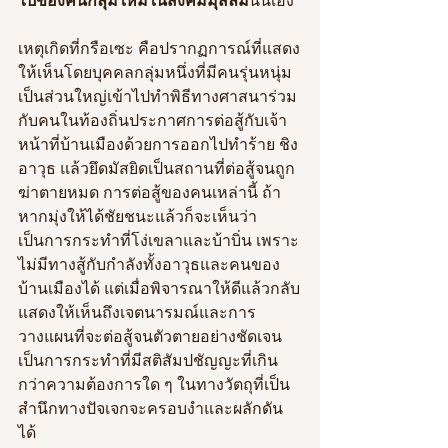
เหตุเกิดที่กรือเซะ คือปรากฏการณ์ที่แสดง
ให้เห็นโดยบุคคลกลุ่มหนึ่งที่มีคนรุ่นหนุ่ม
เป็นส่วนใหญ่เข้าไปทำพิธีทางศาสนาร่วม
กับคนในท้องถิ่นประกาศการต่อสู้กับเจ้า
หน้าที่บ้านเมืองด้วยการออกไปทำร้าย ชิง
อาวุธ แล้วยึดมัสยิดเป็นสถานที่ต่อสู้จนถูก
ฆ่าตายหมด การต่อสู้ของคนเหล่านี้ ถ้า
หากมุ่งให้ได้ชัยชนะแล้วก็จะเห็นว่า
เป็นการกระทำที่โง่เขลาและบ้าบิ่น เพราะ
ไม่มีทางสู้กับกำลังทั้งอาวุธและคนของ
บ้านเมืองได้ แต่เมื่อพิจารณาให้ดีแล้วกลับ
แสดงให้เห็นถึงเจตนารมณ์และการ
วางแผนที่จะต่อสู้จนตัวตายอย่างชัดเจน 
เป็นการกระทำที่มีสติสัมปชัญญะที่เกิน
กว่าความต้องการใด ๆ ในทางวัตถุที่เป็น
สำนึกทางปัจเจกจะครอบงำและผลักดัน
ได้ 