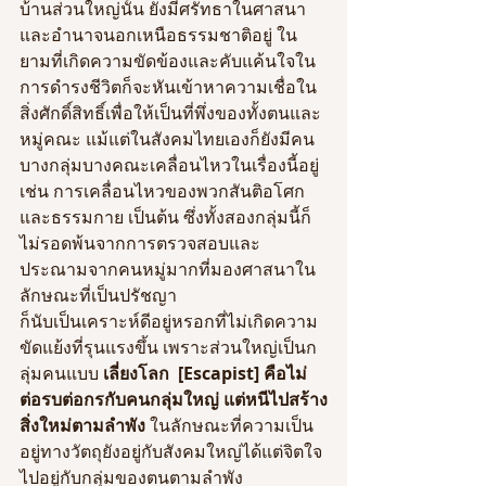
บ้านส่วนใหญ่นั้น ยังมีศรัทธาในศาสนา
และอำนาจนอกเหนือธรรมชาติอยู่ ใน
ยามที่เกิดความขัดข้องและคับแค้นใจใน
การดำรงชีวิตก็จะหันเข้าหาความเชื่อใน
สิ่งศักดิ์สิทธิ์เพื่อให้เป็นที่พึ่งของทั้งตนและ
หมู่คณะ แม้แต่ในสังคมไทยเองก็ยังมีคน
บางกลุ่มบางคณะเคลื่อนไหวในเรื่องนี้อยู่ 
เช่น การเคลื่อนไหวของพวกสันติอโศก
และธรรมกาย เป็นต้น ซึ่งทั้งสองกลุ่มนี้ก็
ไม่รอดพ้นจากการตรวจสอบและ
ประณามจากคนหมู่มากที่มองศาสนาใน
ลักษณะที่เป็นปรัชญา
ก็นับเป็นเคราะห์ดีอยู่หรอกที่ไม่เกิดความ
ขัดแย้งที่รุนแรงขึ้น เพราะส่วนใหญ่เป็นก
ลุ่มคนแบบ 
เลี่ยงโลก  [Escapist] คือไม่
ต่อรบต่อกรกับคนกลุ่มใหญ่ แต่หนีไปสร้าง
สิ่งใหม่ตามลำพัง 
ในลักษณะที่ความเป็น
อยู่ทางวัตถุยังอยู่กับสังคมใหญ่ได้แต่จิตใจ
ไปอยู่กับกลุ่มของตนตามลำพัง