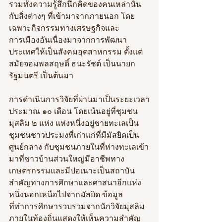
รวมทั้งความรู้สึกนึกคิดของคนเหล่านั้น
กับสิ่งต่างๆ ที่เข้ามาจากภายนอก โดย
เฉพาะกิจกรรมทางเศรษฐกิจและ
การเมืองอันเนื่องมาจากการพัฒนา
ประเทศให้เป็นสังคมอุตสาหกรรม ตั้งแต่
สมัยจอมพลสฤษดิ์ ธนะรัชต์ เป็นนายก
รัฐมนตรี เป็นต้นมา
การดำเนินการวิจัยที่ผ่านมาเป็นระยะเวลา
ประมาณ ๑๐ เดือน โดยเน้นอยู่ที่ชุมชน
มุสลิม ๒ แห่ง แห่งหนึ่งอยู่ชายทะเลเป็น
ชุมชนชาวประมงที่เก่าแก่ที่มีมัสยิดเป็น
ศูนย์กลาง กับชุมชนภายในที่ห่างทะเลเข้า
มาที่ชาวบ้านส่วนใหญ่มีอาชีพทาง
เกษตรกรรมและมีปอเนาะเป็นสถาบัน
สำคัญทางการศึกษาและศาสนาอีกแห่ง
หนึ่งนอกเหนือไปจากมัสยิด ข้อมูล
ที่ทำการศึกษารวบรวมจากนักวิจัยมุสลิม
ภายในท้องถิ่นแสดงให้เห็นความสำคัญ