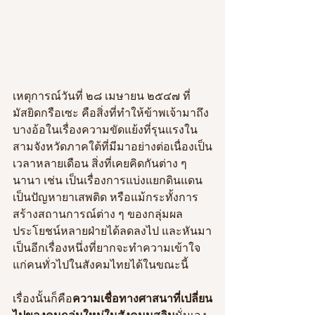
เหตุการณ์วันที่ ๒๘ เมษายน ๒๕๔๗ ที่
มัสยิดกรือเซะ คือสิ่งที่ทำให้ข้าพเจ้ามาถึง
บางอ้อในเรื่องความขัดแย้งที่รุนแรงใน
สามจังหวัดภาคใต้ที่มีมาอย่างต่อเนื่องเป็น
เวลาหลายเดือน สิ่งที่เคยคิดกันต่าง ๆ 
นานา เช่น เป็นเรื่องการแบ่งแยกดินแดน 
เป็นปัญหายาเสพติด หรือแม้กระทั้งการ
สร้างสถานการณ์ต่าง ๆ ของกลุ่มผล
ประโยชน์หลายฝ่ายได้ลดลงไป และหันมา
เป็นอีกเรื่องหนึ่งที่ยากจะทำความเข้าใจ
แก่คนทั่วไปในสังคมไทยได้ในขณะนี้ 
เรื่องนั้นก็คือ
ความเชื่อทางศาสนาที่เปลี่ยน
ไปของคนกลุ่มใหม่ในสังคมมุสลิม
นั่นเอง