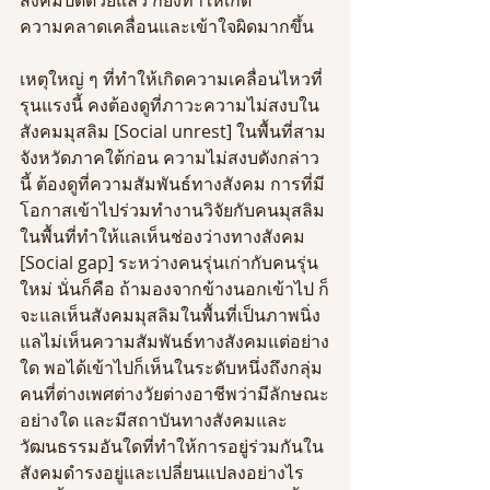
ความคลาดเคลื่อนและเข้าใจผิดมากขึ้น
เหตุใหญ่ ๆ ที่ทำให้เกิดความเคลื่อนไหวที่
รุนแรงนี้ คงต้องดูที่ภาวะความไม่สงบใน
สังคมมุสลิม [Social unrest] ในพื้นที่สาม
จังหวัดภาคใต้ก่อน ความไม่สงบดังกล่าว
นี้ ต้องดูที่ความสัมพันธ์ทางสังคม การที่มี
โอกาสเข้าไปร่วมทำงานวิจัยกับคนมุสลิม
ในพื้นที่ทำให้แลเห็นช่องว่างทางสังคม 
[Social gap] ระหว่างคนรุ่นเก่ากับคนรุ่น
ใหม่ นั่นก็คือ ถ้ามองจากข้างนอกเข้าไป ก็
จะแลเห็นสังคมมุสลิมในพื้นที่เป็นภาพนิ่ง 
แลไม่เห็นความสัมพันธ์ทางสังคมแต่อย่าง
ใด พอได้เข้าไปก็เห็นในระดับหนึ่งถึงกลุ่ม
คนที่ต่างเพศต่างวัยต่างอาชีพว่ามีลักษณะ
อย่างใด และมีสถาบันทางสังคมและ
วัฒนธรรมอันใดที่ทำให้การอยู่ร่วมกันใน
สังคมดำรงอยู่และเปลี่ยนแปลงอย่างไร