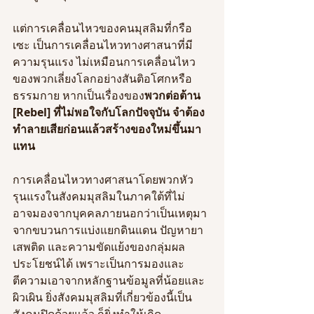
แต่การเคลื่อนไหวของคนมุสลิมที่กรือ
เซะ เป็นการเคลื่อนไหวทางศาสนาที่มี
ความรุนแรง ไม่เหมือนการเคลื่อนไหว
ของพวกเลี่ยงโลกอย่างสันติอโศกหรือ
ธรรมกาย หากเป็นเรื่องของ
พวกต่อต้าน 
[Rebel] ที่ไม่พอใจกับโลกปัจจุบัน จำต้อง
ทำลายเสียก่อนแล้วสร้างของใหม่ขึ้นมา
แทน
การเคลื่อนไหวทางศาสนาโดยพวกหัว
รุนแรงในสังคมมุสลิมในภาคใต้ที่ไม่
อาจมองจากบุคคลภายนอกว่าเป็นเหตุมา
จากขบวนการแบ่งแยกดินแดน ปัญหายา
เสพติด และความขัดแย้งของกลุ่มผล
ประโยชน์ได้ เพราะเป็นการมองและ
ตีความเอาจากหลักฐานข้อมูลที่น้อยและ
ผิวเผิน ยิ่งสังคมมุสลิมที่เกี่ยวข้องนี้เป็น
สังคมปิดด้วยแล้ว ก็ยิ่งทำให้เกิด