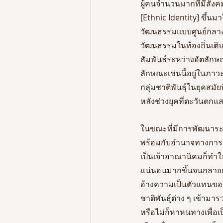
ผู้คนจำนวนมากที่มีสัง
[Ethnic Identity] ขึ้น
วัฒนธรรมแบบศูนย์กลาง 
วัฒนธรรมในท้องถิ่นเติ
สัมพันธ์ระหว่างอัตลักษ
ลักษณะเช่นนี้อยู่ในภาวะ 
กลุ่มชาติพันธุ์ในยุคสม
หลังช่วงยุคที่ตะวันตก
ในขณะที่มีการพัฒนาระบ
พร้อมกับอำนาจทางการเ
เป็นเจ้าอาณานิคมก็ทำใ
แน่นอนมากขึ้นจนกลายเป
อ้างความเป็นตัวแทนขอ
ชาติพันธุ์ต่าง ๆ เข้ามาร
หรือไม่ก็หาหนทางเพื่อเ