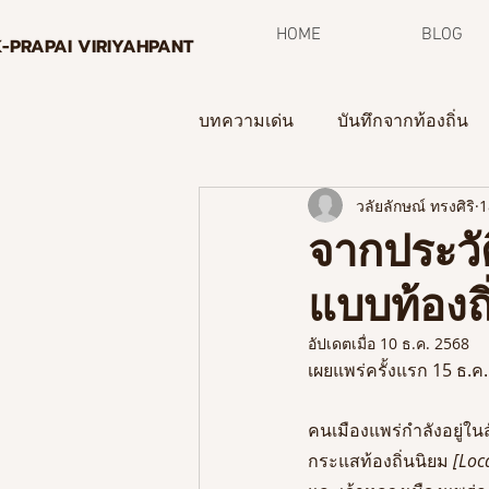
HOME
BLOG
K-PRAPAI VIRIYAHPANT
บทความเด่น
บันทึกจากท้องถิ่น
วลัยลักษณ์ ทรงศิริ
1
กระบวนการพิพิธภัณฑ์ท้องถิ่น
จากประวัต
แบบท้องถิ
จดหมายข่าว
อัปเดตเมื่อ
10 ธ.ค. 2568
เผยแพร่ครั้งแรก 15 ธ.ค
คนเมืองแพร่กำลังอยู่ใน
กระแสท้องถิ่นนิยม
 [Loc