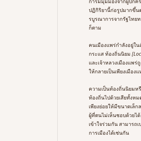
การมีมุมมองจากผู้ปกครอ
ปฏิกิริยานี้ก่อรูปมากข
รบูรณาการจากรัฐไทยทา
ก็ตาม
คนเมืองแพร่กำลังอยู่ใน
กระแส ท้องถิ่นนิยม
 [Lo
และเจ้าหลวงเมืองแพร่ถ
ให้กลายเป็นเพียงเมืองแ
ความเป็นท้องถิ่นนิยมหร
ท้องถิ่นไปด้วยเสียทั้ง
เพียงย่อยให้มีขนาดเล็ก
ผู้ที่ตนไม่เห็นชอบด้วย
เข้าใจร่วมกัน สามารถ
การเมืองได้เช่นกัน