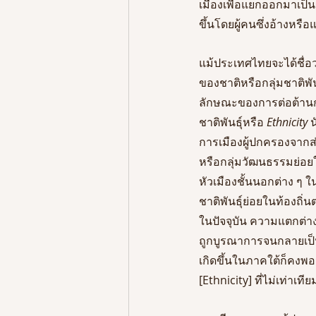
เมืองเพื่อแยกออกมาเป็นร
ขึ้นโดยผู้คนซึ่งอ้างหรื
แม้ประเทศไทยจะได้ชื่อ
ของชาติหรือกลุ่มชาติพ
ลักษณะของการต่อต้านกล
ชาติพันธุ์หรือ
 Ethnicity
 
การเมืองผู้ปกครองจากส
หรือกลุ่มวัฒนธรรมย่อย
หัวเมืองชั้นนอกต่าง ๆ
ชาติพันธุ์ย่อยในท้องถิ่
ในปัจจุบัน ความแตกต่า
ถูกบูรณาการจนกลายเป็นส
เกิดขึ้นในภาคใต้ก็คงพอ
[Ethnicity] ที่ไม่เท่าเ