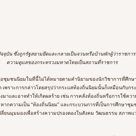
ัจจุบัน ซึ่งถูกรัฐสยามยึดและกลายเป็นจวนหรือบ้านพักผู้ว่าราชการจ
ความดูแลของกระทรวงมหาดไทยเป็นสถานที่ราชการ
ือชุมชนนิยมในที่นี้ไม่ได้หมายตามคำนิยามของนักวิชาการที่ศึกษาเ
หมด เพราะการกล่าวโดยสรุปว่ากระแสท้องถิ่นนิยมนั้นก็เหมือนกับกร
ลงมาและอาจทำให้เกิดผลร้าย เช่น การคลั่งท้องถิ่นหรือการใช้คว
ได้ หากความเป็น “ท้องถิ่นนิยม” และกระบวนการที่เป็นการศึกษาชุม
เปลี่ยนมุมมองเพื่อสร้างความปรองดองในสังคม วัฒนธรรม สภาพแว