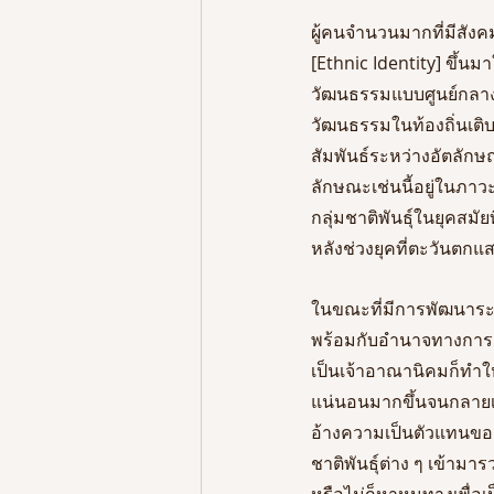
ผู้คนจำนวนมากที่มีสั
[Ethnic Identity] ขึ้น
วัฒนธรรมแบบศูนย์กลาง 
วัฒนธรรมในท้องถิ่นเติ
สัมพันธ์ระหว่างอัตลักษ
ลักษณะเช่นนี้อยู่ในภาวะ 
กลุ่มชาติพันธุ์ในยุคสม
หลังช่วงยุคที่ตะวันตก
ในขณะที่มีการพัฒนาระบ
พร้อมกับอำนาจทางการเ
เป็นเจ้าอาณานิคมก็ทำใ
แน่นอนมากขึ้นจนกลายเป
อ้างความเป็นตัวแทนขอ
ชาติพันธุ์ต่าง ๆ เข้ามาร
หรือไม่ก็หาหนทางเพื่อเ