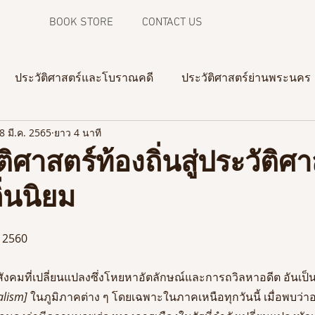
BOOK STORE
CONTACT US
ประวัติศาสตร์และโบราณคดี
ประวัติศาสตร์ย่านพระนคร
8 มี.ค. 2565
ยาว 4 นาที
ความทรงจำจากภาพถ่าย
งานวิจัยในสามจังหวัดชายแดน
ิศาสตร์ท้องถิ่นสู่ประวัติศา
่นนิยม
. 2560
สังคมที่เปลี่ยนแปลงซึ่งโหยหาอัตลักษณ์และการถวิลหาอดีต อันเป็
alism]
 ในภูมิภาคต่าง ๆ โดยเฉพาะในภาคเหนือทุกวันนี้ เมื่อพบว