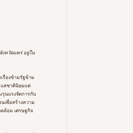
ังหวัดแพร่ อยู่ใน
รื่องข้ามรัฐข้าม
ะแสชาตินิยมแต่
ามรุนแรงจัดการกับ
ชนเพื่อสร้างความ
ดล้อม เศรษฐกิจ 