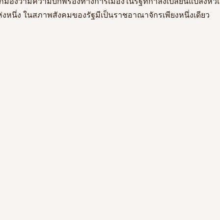
ูกมองว่ามีความบกพร่องทางการเมืองในรัฐที่กำลังเปลี่ยนแปลงหั
ห่งหนึ่ง ในสภาพสังคมของรัฐมีเป็นราชอาณาจักรเพียงหนึ่งเดียว 