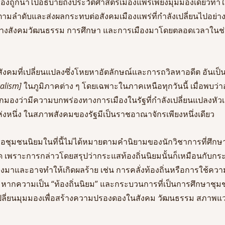
งถูกนำไปอธิบายถึงประวัติศาสตร์เมืองแพร่เพียงมุมมองเดียวทำให
ึ้นตามลำดับและส่งผลกระทบต่อสังคมเมืองแพร่ที่กำลังเปลี่ยนไปอย่า
งสังคมวัฒนธรรม การศึกษา และการเมืองมาโดยตลอดเวลาในช่วงร
สังคมที่เปลี่ยนแปลงซึ่งโหยหาอัตลักษณ์และการถวิลหาอดีต อันเป็
calism]
 ในภูมิภาคต่าง ๆ โดยเฉพาะในภาคเหนือทุกวันนี้ เมื่อพบว
ูกมองว่ามีความบกพร่องทางการเมืองในรัฐที่กำลังเปลี่ยนแปลงหั
ห่งหนึ่ง ในสภาพสังคมของรัฐมีเป็นราชอาณาจักรเพียงหนึ่งเดียว 
ือชุมชนนิยมในที่นี้ไม่ได้หมายตามคำนิยามของนักวิชาการที่ศึกษาเ
หมด เพราะการกล่าวโดยสรุปว่ากระแสท้องถิ่นนิยมนั้นก็เหมือนกับกร
ลงมาและอาจทำให้เกิดผลร้าย เช่น การคลั่งท้องถิ่นหรือการใช้คว
ได้ หากความเป็น “ท้องถิ่นนิยม” และกระบวนการที่เป็นการศึกษาชุม
เปลี่ยนมุมมองเพื่อสร้างความปรองดองในสังคม วัฒนธรรม สภาพแว