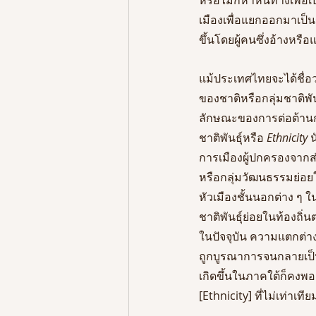
เมืองเพื่อแยกออกมาเป็นร
ขึ้นโดยผู้คนซึ่งอ้างหรื
แม้ประเทศไทยจะได้ชื่อ
ของชาติหรือกลุ่มชาติพ
ลักษณะของการต่อต้านกล
ชาติพันธุ์หรือ
 Ethnicity
 
การเมืองผู้ปกครองจากส
หรือกลุ่มวัฒนธรรมย่อย
หัวเมืองชั้นนอกต่าง ๆ
ชาติพันธุ์ย่อยในท้องถิ่
ในปัจจุบัน ความแตกต่า
ถูกบูรณาการจนกลายเป็นส
เกิดขึ้นในภาคใต้ก็คงพอ
[Ethnicity] ที่ไม่เท่าเ