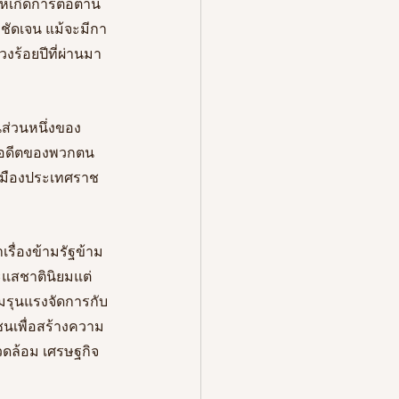
้เกิดการต่อต้าน 
งชัดเจน แม้จะมีกา
้อยปีที่ผ่านมา
นส่วนหนึ่งของ
่าอดีตของพวกตน
วเมืองประเทศราช
รื่องข้ามรัฐข้าม
ะแสชาตินิยมแต่
ามรุนแรงจัดการกับ
ชนเพื่อสร้างความ
ดล้อม เศรษฐกิจ 