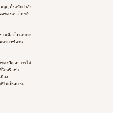
มนูญทั้งฉบับกำลัง
นธรรมของชาวไทยดำ
นชาวเมืองไปแทบจะ
้อมมหากาฬ งาน
สุดของปัญหาการไล่
ี่ใดหรือทำ
เมือง
ี่ไม่เป็นธรรม