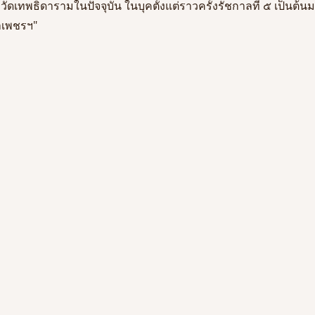
เทพธิดารามในปัจจุบัน ในบุคตั้งแต่ราวครั้งรัชกาลที่ ๕ เป็นต้นมา
าเพชรฯ" 