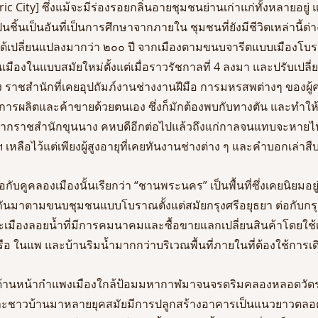
storic City] ซึ่งแม้จะมีร่องรอยกลิ่นอายชุมชนย่านเก่าแก่ทั้งหลายอยู่ 
นชิ้นเป็นอันที่เป็นการศึกษาจากภายใน ชุมชนที่ยังมีชีวิตเหล่านี้ต
 ได้เปลี่ยนแปลงมากว่า ๒๐๐ ปี จากเมืองตามขนบจารีตแบบเมืองโบ
นเมืองในแบบสมัยใหม่ตั้งแต่เมื่อราวรัชกาลที่ 4 ลงมา และปรับเปลี
ราชสำนักที่เคยอุปถัมภ์งานช่างงานฝีมือ การมหรสพต่างๆ ของผ
การผลิตและค้าขายด้วยตนเอง ซึ่งก็มักต้องพบกับทางตัน และทำให้
อเฟื้อจากราชสำนักขุนนาง คหบดีอีกต่อไปแล้วถึงแก่กาลจนแทบจะหาย
เหลือไว้แต่เพียงผู้สูงอายุที่เคยทันงานช่างต่าง ๆ และคำบอกเล่าสื
กับคูคลองเมืองนั้นเรียกว่า “ชานพระนคร” เป็นพื้นที่ซึ่งเคยนิยมอยู
ันมาตามขนบชุมชนแบบโบราณตั้งแต่สมัยกรุงศรีอยุธยา ต่อกับกรุง
ละเมืองลอยน้ำที่มีการคมนาคมและซื้อขายแลกเปลี่ยนสินค้าโดยใช้
นเรือ ในแพ และบ้านริมน้ำมากกว่าบริเวณพื้นที่ภายในที่ต้องใช้การ
้านหน้ากำแพงเมืองใกล้ป้อมมหากาฬมาจนจรดริมคลองหลอดวัดราชน
ะชาวบ้านมาหลายยุคสมัยมีการปลูกสร้างอาคารเป็นแนวยาวตลอด