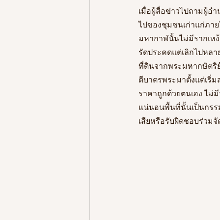
เมื่อผู้สื่อข่าวไปถามผู
ไปของชุมชนเก่าแก่ภายใ
มหากาฬนั้นไม่มีรากเหง้
รัดประคดแต่เลิกไปหลายป
ที่ดินจากพระมหากษัตริย
ตีบาตรพระมาตั้งแต่เริ่ม
ราคาถูกด้วยตนเอง ไม่มี
แน่นอนพื้นที่นั้นเป็นก
เสียหรือรับผิดชอบร่วมจั