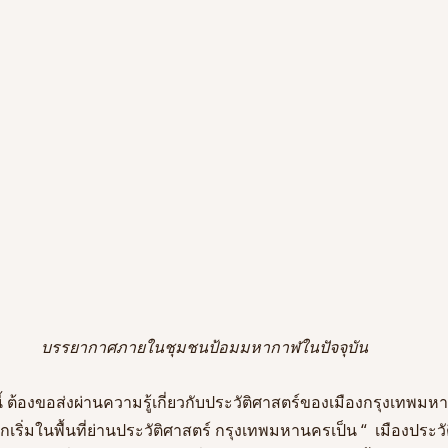
บรรยากาศภายในชุมชนป้อมมหากาฬในปัจจุบัน
ี้ ต้องขอส่งผ่านความรู้เกี่ยวกับประวัติศาสตร์ของเมืองกรุงเทพมห
กเริ่มในพื้นที่ย่านประวัติศาสตร์ กรุงเทพมหานครเป็น “  เมืองประวัต