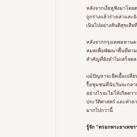
หลังจากเงี่ยหูฟังมาโด
ถูกร่างแล้วร่างเล่าแล
เนินไปอย่างสันติสุขเสียท
หลังจากกรุงเทพมหานคร
หมดเพื่อพัฒนาพื้นที่ตา
สำคัญที่ยังทำไม่เสร็จตล
แม้ปัญหาจะยืดเยื้อเปลี
รื้อชุมชนที่นับวันจะก
อย่างไรจะไม่ให้เกิดความ
ประวัติศาสตร์ และทำล
มากไปกว่านี้
รู้จัก "ตรอกพระยาเพ