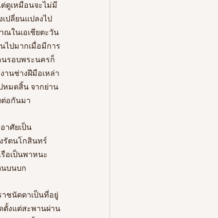
แต่ดูเหมือนจะไม่มี
่างเปลี่ยนแปลงไป
ราณในเอเชียตะวัน
่ยนไปมากเมื่อมีการ
ู้คนรอบพระนครก็
งานช่างฝีมือเหล่า
ไปหมดสิ้น จากย่าน
บต่อกันมา
่อาศัยเป็น
รัตนโกสินทร์ 
เรือเป็นพาหนะ
เดินบนบก
ัดดาเป็นที่อยู่
ตั้งแต่สะพานผ่าน