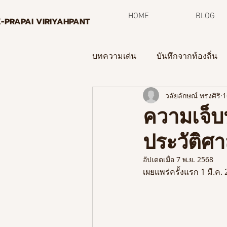
HOME
BLOG
K-PRAPAI VIRIYAHPANT
บทความเด่น
บันทึกจากท้องถิ่น
วลัยลักษณ์ ทรงศิริ
1
กระบวนการพิพิธภัณฑ์ท้องถิ่น
ความเจ็บ
ประวัติศา
จดหมายข่าว
อัปเดตเมื่อ
7 พ.ย. 2568
เผยแพร่ครั้งแรก 1 มี.ค.