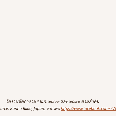
วัดราชนัดดารามฯ พ.ศ. ๒๔๖๓ และ ๒๕๑๑ ตามลำดับ 
urce: Kanno Rikio, Japan, จากเพจ 
https://www.facebook.com/77