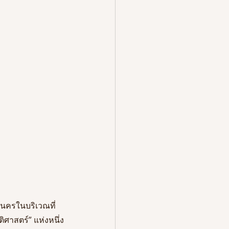
านครในบริเวณที่
ิศาสตร์” แห่งหนึ่ง