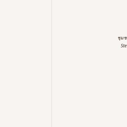
ชุมช
Ste