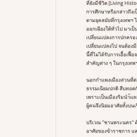
ที่ยังมีชีวิต [Living Hi
การศึกษาหรือกล่าวถึงเป็
ตามยุคสมัยที่กรุงเทพฯ
ออกเฉียงใต้ทั่วไป มาเป็
เปลี่ยนแปลงการปกครอง 
เปลี่ยนแปลงไป จนต้องมี
นี้ที่ไม่ได้รับการเอื้
สำคัญต่าง ๆ ในกรุงเทพฯ 
นอกกำแพงเมืองส่วนที่ต่อ
ธรรมเนียมปกติ สืบทอดก
เพราะเป็นเมืองริมนำ้แ
ผู้คนจึงนิยมอาศัยทั้งบ
บริเวณ "ชานพระนคร" ด
อาศัยของข้าราชการ แล