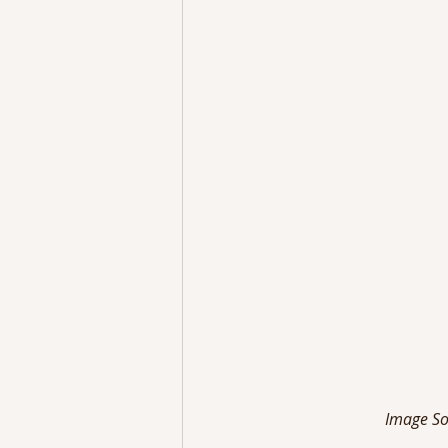
Image So