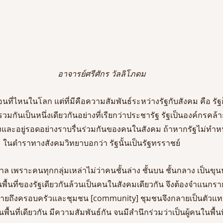
อาจารย์ศรีศักร วัลลิโภดม
ี่ไหนในโลก แต่ที่มีคือความสัมพันธ์ระหว่างรัฐกับสังคม คือ รัฐก็อ
่รวมกันเป็นหนึ่งเดียวกันอย่างที่เรียกว่าประชารัฐ รัฐเป็นองค์กรคล
คงและอยู่รอดอย่างราบรื่นร่วมกันของคนในสังคม ถ้าหากรัฐไม่ทำหน
ในตำราทางสังคมวิทยาบอกว่า รัฐนั้นเป็นรัฐทรราชย์
ล เพราะคนทุกกลุ่มเหล่าไม่ว่าคนชั้นล่าง ชั้นบน ชั้นกลาง เป็นขุ
ในพื้นที่ของรัฐเดียวกันล้วนเป็นคนในสังคมเดียวกัน จึงต้องจำแนกร
ด้หมายถึงครอบครัวและชุมชน [community] ชุมชนจึงกลายเป็นตัว
ในพื้นที่เดียวกัน มีความสัมพันธ์กัน จนมีสำนึกร่วมว่าเป็นผู้คนในพื้นที