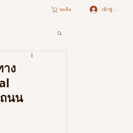
เข้าสู่ระบบ
รถเข็น
ภาคใต้
ทาง
al
งถนน