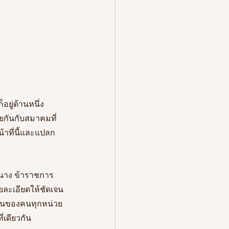
ยู่ด้านหนึ่ง 
้ายกันกับสมาคมที่
้าที่นี้และแปลก
นนาง ข้าราชการ 
ายละเอียดให้ชัดเจน
แทนของคนทุกหน่วย
่เดียวกัน 