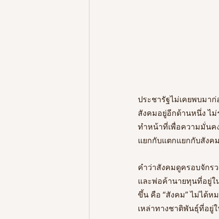
ประชารัฐไม่เคยพบมาก่อนท
สังคมอยู่อีกด้านหนึ่ง ไม
ทำหน้าที่เพื่อความมั่น
แยกกับแตกแยกกับสังคม 
คำว่าสังคมดูครอบจักรวา
และพ่อค้านายทุนที่อยู่
ขึ้น คือ “สังคม” ไม่ไ
เหล่าทางชาติพันธุ์ที่อยู่