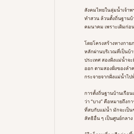
สังคมไทยในลุ่มน้ำเจ้าพ
ทำสวน ล้วนตั้งถิ่นฐานบ้
คมนาคม เพราะเดิมก่อนสม
โดยโครงสร้างทางกายภาพ
หลักผ่านบริเวณที่เป็นบ
ประเทศ สองฝั่งแม่น้ำจ
ออก ตามสองฝั่งของลำคลอ
กระจายจากฝั่งแม่น้ำไปท
การตั้งถิ่นฐานบ้านเรือ
ว่า “บาง” คือหมายถึงการ
ที่สบกับแม่น้ำ มักจะเป
ลัทธิอื่น ๆ เป็นศูนย์กลาง 