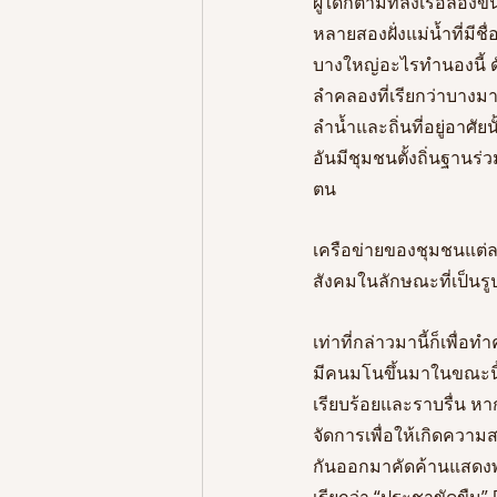
ผู้ใดก็ตามที่ลงเรือล่อง
หลายสองฝั่งแม่น้ำที่มี
บางใหญ่อะไรทำนองนี้ ด
ลำคลองที่เรียกว่าบางมา
ลำน้ำและถิ่นที่อยู่อาศัยน
อันมีชุมชนตั้งถิ่นฐานร่
ตน 
เครือข่ายของชุมชนแต่ละถ
สังคมในลักษณะที่เป็นร
เท่าที่กล่าวมานี้ก็เพื่อ
มีคนมโนขึ้นมาในขณะนี้ 
เรียบร้อยและราบรื่น หา
จัดการเพื่อให้เกิดควา
กันออกมาคัดค้านแสดงพล
เรียกว่า “ประชาขัดขืน” 