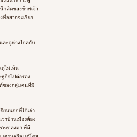
ึกคิดของข้าพเจ้า
ที่อยากจะเรียก
ละดูห่างไกลกับ
ดูไม่เห็น
ษฐกิจไปต่อรอง
ของกลุ่มคนที่มี
ียนนอกที่ได้เล่า
่าบ้านเมืองต้อง
๕๐๕ ลงมา ที่มี
 เศรษฐกิจ แต่โดย