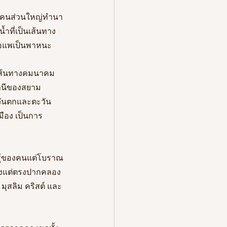
ผู้คนส่วนใหญ่ทำนา
้ำที่เป็นเส้นทาง
รือแพเป็นพาหนะ 
นเส้นทางคมนาคม
ธานีของสยาม
ะวันตกและตะวัน
มือง เป็นการ
ับรู้ของคนแต่โบราณ
ตั้งแต่ตรงปากคลอง
มุสลิม คริสต์ และ