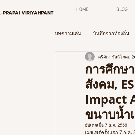
HOME
BLOG
K-PRAPAI VIRIYAHPANT
บทความเด่น
บันทึกจากท้องถิ่น
ศรีศักร วัลลิโภดม
2
กระบวนการพิพิธภัณฑ์ท้องถิ่น
การศึกษ
สังคม, E
จดหมายข่าว
Impact 
ขนาบน้ำเ
อัปเดตเมื่อ
7 ธ.ค. 2568