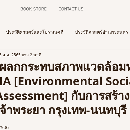
BOOK STORE
CONTACT US
ประวัติศาสตร์และโบราณคดี
ประวัติศาสตร์ย่านพระนคร
6 ส.ค. 2565
ยาว 2 นาที
ความทรงจำจากภาพถ่าย
งานวิจัยในสามจังหวัดชายแดน
าผลกกระทบสภาพแวดล้อม
SIA [Environmental Soci
Assessment] กับการสร้า
จ้าพระยา กรุงเทพ-นนทบุรี
เผยแพร่ครั้งแรก 7 ก.ค. 2506	