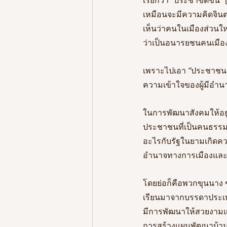
เหมือนจะมีความคิดจิ
เห็นว่าคนในเมืองส่วน
ว่าเป็นอนารยชนคนเมือง
เพราะไปเอา
 “
ประชาชน
ความเข้าใจของผู้มีอำนาจ
ในการพัฒนาสังคมให้อยู่ด
ประชาชนที่เป็นคนธรรมด
อะไรกับรัฐในยามเกิดคว
อำนาจทางการเมืองและข
โดยย่อก็คือพวกขุนนาง 
เรียนมาจากบรรดาประเทศ
มีการพัฒนาให้สวยงามและม
การสร้างแผนพัฒนาบ้าน