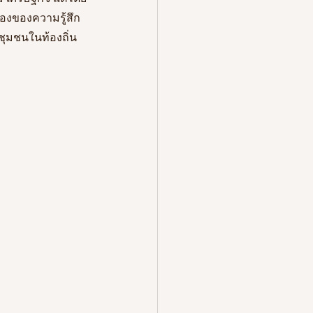
่องของความรู้สึก
นชุมชนในท้องถิ่น