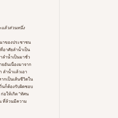
แล้วส่วนหนึ่ง
ชาวนาของประชาชน
ที่อาศัยลำน้ำเป็น
ลำน้ำเป็นมาชั่ว
ยอันเนื่องมาจาก
ำ ลำน้ำแล้วเอา
ากเป็นเส้นชีวิตใน
ิ่นก็ต้องรับผิดชอบ
่อให้เกิด “ทัศน
 ที่ล้วนมีความ