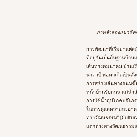
ภาพจำลองแนวคิดการ
การพัฒนาที่เริ่มมาแต่
ที่อยู่กันเป็นถิ่นฐานบ้า
เส้นทางคมนาคม บ้านเรื
นาตาปี พอมาเกิดเป็นส
การสร้างเส้นทางถนนขึ้
หน้าบ้านรับถนน แม่น้ำล
การใช้น้ำอุปโภคบริโภคท
ในการดูแลความสะอาดสวยง
ทางวัฒนธรรม” [Cultura
แตกต่างทางวัฒนธรรมแล