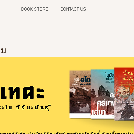
BOOK STORE
CONTACT US
ดม