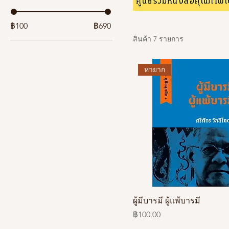
฿100
฿690
สินค้า 7 รายการ
หายาก
ผู้มีบารมี ผู้แพ้บารมี
ราคา
฿100.00