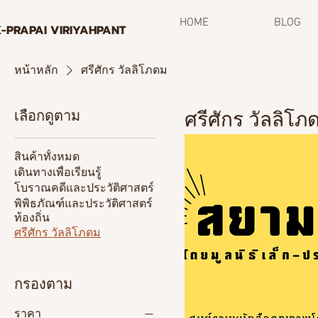
HOME
BLOG
K-PRAPAI VIRIYAHPANT
หน้าหลัก
ศรีศักร วัลลิโภดม
เลือกดูตาม
ศรีศักร วัลลิโภ
สินค้าทั้งหมด
เดินทางเพื่อเรียนรู้
โบราณคดีและประวัติศาสตร์
พิพิธภัณฑ์และประวัติศาสตร์
ท้องถิ่น
ศรีศักร วัลลิโภดม
กรองตาม
ราคา