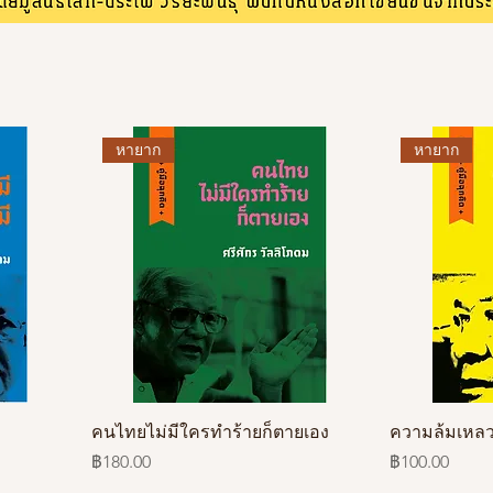
หายาก
หายาก
คนไทยไม่มีใครทำร้ายก็ตายเอง
ความล้มเหล
ราคา
ราคา
฿180.00
฿100.00